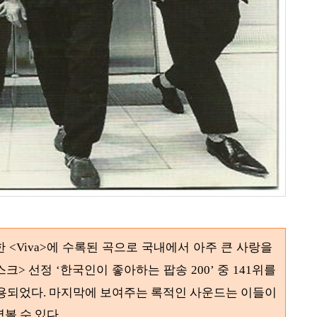
한
에 수록된 곡으로 국내에서 아주 큰 사랑을
<Viva>
스크
선정
한국인이 좋아하는 팝송
중
위를
>
‘
200’
141
사용되었다
. 마지막에 보여주는 록적인 사운드는 이들이
볼 수 있다.