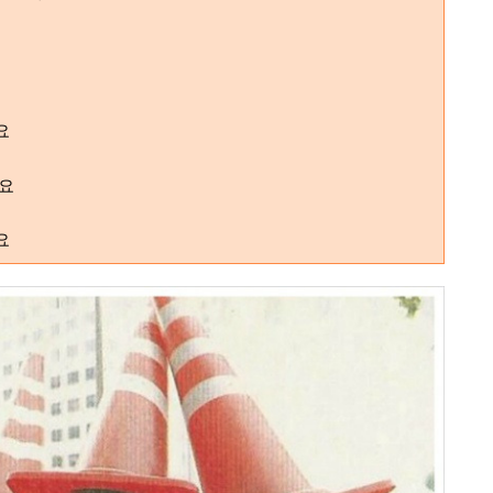
요
요
요