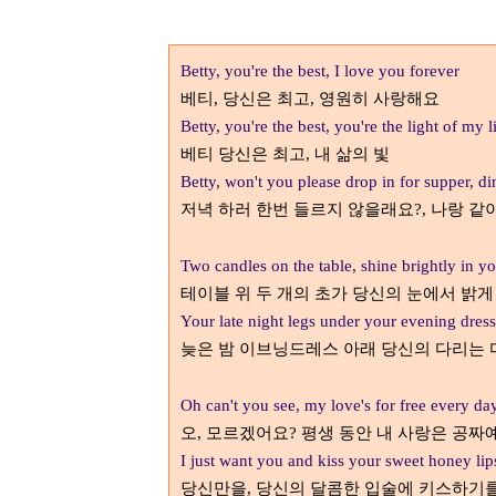
Betty, you're the best, I love you forever
베티
당신은 최고
영원히 사랑해요
,
,
Betty, you're the best, you're the light of my l
베티 당신은 최고
내 삶의 빛
,
Betty, won't you please drop in for supper, d
저녁 하러 한번 들르지 않을래요
나랑 같
?,
Two candles on the table, shine brightly in y
테이블 위 두 개의 초가 당신의 눈에서 밝게
Your late night legs under your evening dress 
늦은 밤 이브닝드레스 아래 당신의 다리는
Oh can't you see, my love's for free every day
오
모르겠어요
평생 동안 내 사랑은 공짜
,
?
I just want you and kiss your sweet honey lip
당신만을
당신의 달콤한 입술에 키스하기
,