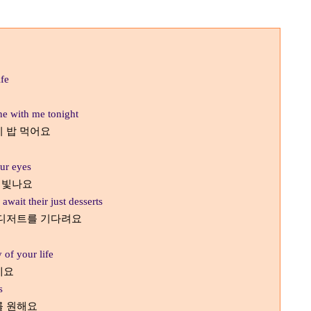
ife
ine with me tonight
이 밥 먹어요
our eyes
 빛나요
await their just desserts
 디저트를 기다려요
 of your life
예요
s
를 원해요