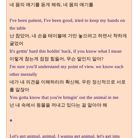
네 몸의 얘기를 듣게 해줘
네 몸의 얘기를
,
I've been patient, I've been good, tried to keep my hands on
the table
난 참았어
내 손을 테이블에 가만 놓으려고 하면서 착하게
,
굴었어
It's gettin' hard this holdin' back, if you know what I mean
이렇게 참는게 점점 힘들어
무슨 말인지 알아
,
?
I'm sure you'll understand my point of view. we know each
other mentally
네가 내 의견을 이해하리라 확신해
우린 정신적으로 서로
,
를 알잖아
You gotta know that you're bringin' out the animal in me
넌 내 속에서 동물을 꺼내고 있다는 걸 알아야 해
※
Let's get animal, animal, I wanna get animal, let's get into