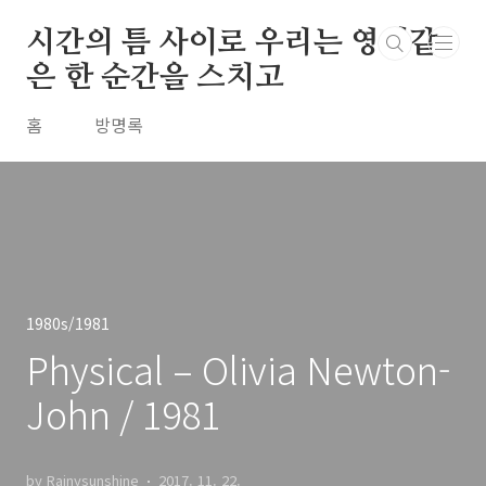
본문 바로가기
시간의 틈 사이로 우리는 영원같
은 한 순간을 스치고
홈
방명록
1980s/1981
Physical – Olivia Newton-
John / 1981
by Rainysunshine
2017. 11. 22.