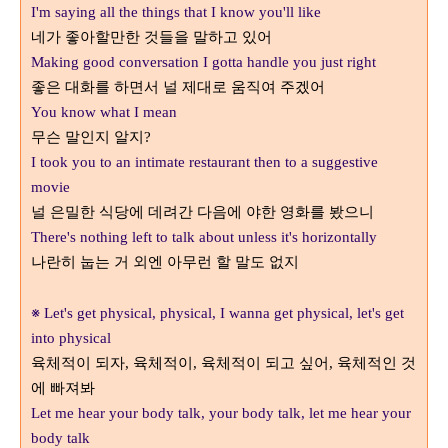
I'm saying all the things that I know you'll like
네가 좋아할만한 것들을 말하고 있어
Making good conversation I gotta handle you just right
좋은 대화를 하면서 널 제대로 움직여 주겠어
You know what I mean
무슨 말인지 알지
?
I took you to an intimate restaurant then to a suggestive
movie
널 은밀한 식당에 데려간 다음에 야한 영화를 봤으니
There's nothing left to talk about unless it's horizontally
나란히 눕는 거 외엔 아무런 할 말도 없지
※
Let's get physical, physical, I wanna get physical, let's get
into physical
육체적이 되자
육체적이
육체적이 되고 싶어
육체적인 것
,
,
,
에 빠져봐
Let me hear your body talk, your body talk, let me hear your
body talk