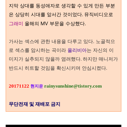
지막 상대를 동성애자로 생각할 수 있게 만든 부분
은 상당히 시대를 앞서간 것이었다
뮤직비디오로
.
그래미
올해의 MV 부문을 수상했다
.
가사는 섹스에 관한 내용을 다루고 있다. 노골적으
로 섹스를 암시하는 곡이라
올리비아
는 자신의 이
미지가 실추되지 않을까 염려했다
하지만 매니저가
.
반드시 히트할 것임을 확신시키며 안심시켰다
.
20171122
rainysunshine@tistory.com
현지운
무단전재 및 재배포 금지