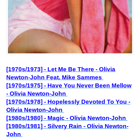
[1970s/1973] - Let Me Be There - Olivia
Newton-John Feat. Mike Sammes
[1970s/1975] - Have You Never Been Mellow
- Olivia Newton-John
[1970s/1978] - Hopelessly Devoted To You -
Olivia Newton-John
[1980s/1980] - Magic - Olivia Newton-John
[1980s/1981] - Silvery Rain - Olivia Newton-
John