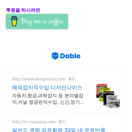
후원을 하시려면
Buy me a coffee
http://www.designnice.com
광고
해외잡지직수입 디자인나이스
자동차,항공,과학잡지 등 분야별잡
지,저널 항공편직수입. 신간,정기구
독할인,빠른발송
http://m.coupang.com
광고
빌보드 쿠팡 와우회원 30일 내 무료반품