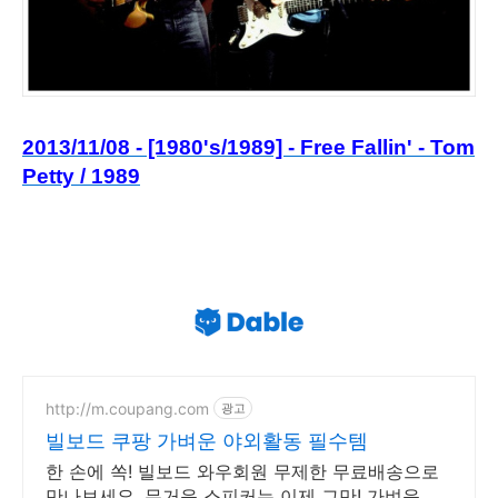
2013/11/08 - [1980's/1989] - Free Fallin' - Tom
Petty / 1989
http://m.coupang.com
광고
빌보드 쿠팡 가벼운 야외활동 필수템
한 손에 쏙! 빌보드 와우회원 무제한 무료배송으로
만나보세요. 무거운 스피커는 이제 그만! 가벼운 미