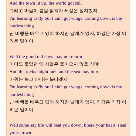
And the town lit up, the world got still
그리고 마을이 불을 밝히자 세상은 정지했지
I'm learning to fly but I ain't got wings, coming down is the
hardest thing
난 비행을 배우고 있어 하지만 날개가 없지
하강은 가장 어
,
려운 일이야
Well the good old days may not return
아마도 좋았던 옛 시절은 돌아오지 않을 거야
And the rocks might melt and the sea may burn
바위는 녹고 바다는 불타겠지
I'm learning to fly but I ain't got wings, coming down is the
hardest thing
난 비행을 배우고 있어 하지만 날개가 없지
하강은 가장 어
,
려운 일이야
Well some say life will beat you down, break your heart, steal
your crown