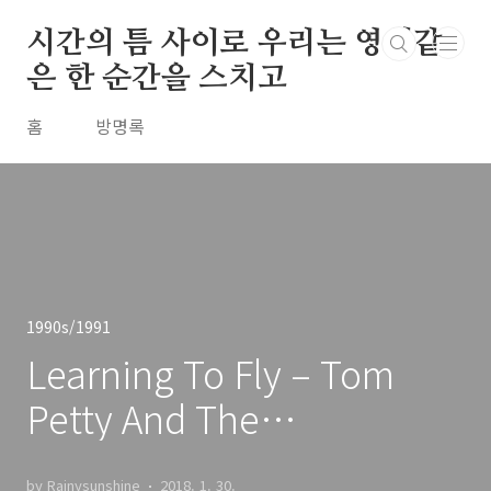
본문 바로가기
시간의 틈 사이로 우리는 영원같
은 한 순간을 스치고
홈
방명록
1990s/1991
Learning To Fly – Tom
Petty And The
Heartbreakers / 1991
by Rainysunshine
2018. 1. 30.