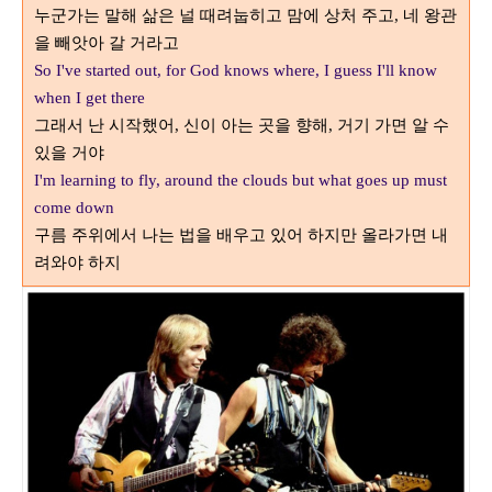
누군가는 말해 삶은 널 때려눕히고 맘에 상처 주고
네 왕관
,
을 빼앗아 갈 거라고
So I've started out, for God knows where, I guess I'll know
when I get there
그래서 난 시작했어
신이 아는 곳을 향해
거기 가면 알 수
,
,
있을 거야
I'm learning to fly, around the clouds but what goes up must
come down
구름 주위에서 나는 법을 배우고 있어 하지만 올라가면 내
려와야 하지