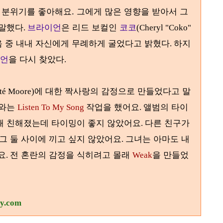
 분위기를 좋아해요. 그에게 많은 영향을 받아서 그
 말했다
브라이언
은 리드 보컬인
코코
.
(Cheryl "Coko"
음 중 내내 자신에게 무례하게 굴었다고 밝혔다
하지
.
언
을 다시 찾았다
.
에 대한 짝사랑의 감정으로 만들었다고 말
té Moore)
와는
작업을 했어요
앨범의 타이
Listen To My Song
.
때 친해졌는데 타이밍이 좋지 않았어요
다른 친구가
.
그 둘 사이에 끼고 싶지 않았어요
그녀는 아마도 내
.
요
전 혼란의 감정을 식히려고 몰래
을 만들었
.
Weak
ry.com