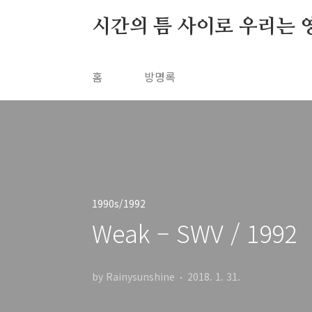
본문 바로가기
시간의 틈 사이로 우리는 
홈
방명록
1990s/1992
Weak – SWV / 1992
by Rainysunshine
2018. 1. 31.