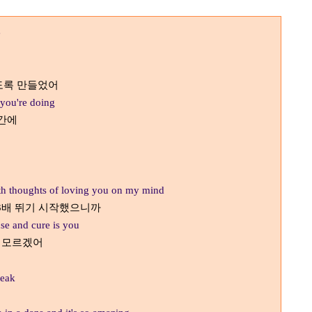
e
도록 만들었어
 you're doing
 간에
with thoughts of loving you on my mind
배 뛰기 시작했으니까
3
use and cure is you
지 모르겠어
peak