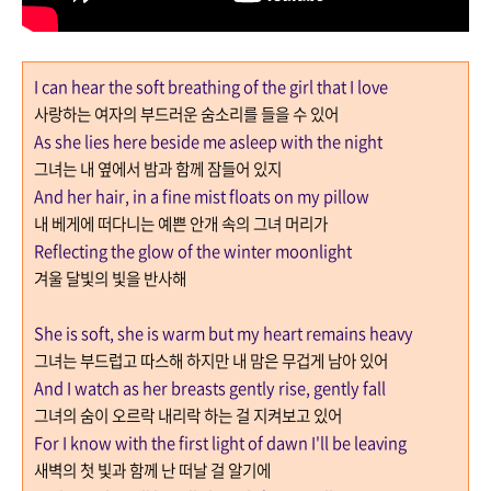
I can hear the soft breathing of the girl that I love
사랑하는 여자의 부드러운 숨소리를 들을 수 있어
As she lies here beside me asleep with the night
그녀는 내 옆에서 밤과 함께 잠들어 있지
And her hair, in a fine mist floats on my pillow
내 베게에 떠다니는 예쁜 안개 속의 그녀 머리가
Reflecting the glow of the winter moonlight
겨울 달빛의 빛을 반사해
She is soft, she is warm but my heart remains heavy
그녀는 부드럽고 따스해 하지만 내 맘은 무겁게 남아 있어
And I watch as her breasts gently rise, gently fall
그녀의 숨이 오르락 내리락 하는 걸 지켜보고 있어
For I know with the first light of dawn I'll be leaving
새벽의 첫 빛과 함께 난 떠날 걸 알기에