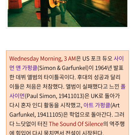
Wednesday Morning, 3 AM
은 US 포크 듀오
사이
먼 앤 가펑클
(Simon & Garfunkel)이 1964년 발표
한 데뷔 앨범의 타이틀곡이다. 후대의 성공과 달리
이들은 처음은 처참했다. 앨범이 실패했다고 느낀
폴
사이먼
(Paul Simon, 19411013)
은 UK로 돌아가
다시 혼자 인디 활동을 시작했고,
아트 가펑클
(Art
Garfunkel, 19411105)은 학업으로 돌아간다. 그러
다 느닷없이 터진
The Sound Of Silence
의 역주행
에 힘입어 다시 뭉치면서 전설이 시작된다.