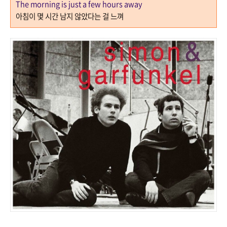
The morning is just a few hours away
아침이 몇 시간 남지 않았다는 걸 느껴