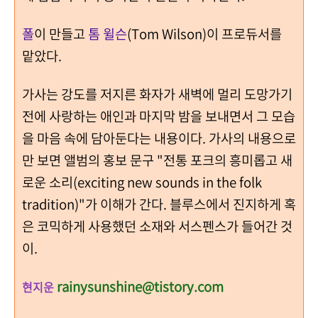
폴
이 만들고
톰 윌슨
(Tom Wilson)이 프로듀서를
맡았다.
가사는 강도를 저지른 화자가 새벽에 멀리 도망가기
전에 사랑하는 애인과 마지막 밤을 보내면서 그 모습
을 마음 속에 담아둔다는 내용이다. 가사의 내용으로
만 보면 앨범의 홍보 문구 "전통 포크의 흥미롭고 새
로운 소리(exciting new sounds in the folk
tradition)"가 이해가 간다. 블루스에서 진지하게 혹
은 코믹하게 사용했던 소재와 서스펜스가 들어간 것
이.
rainysunshine@tistory.com
현지운