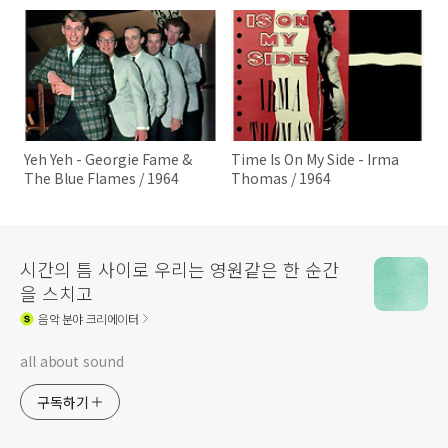
Yeh Yeh - Georgie Fame &
Time Is On My Side - Irma
The Blue Flames / 1964
Thomas / 1964
시간의 틈 사이로 우리는 영원같은 한 순간
을 스치고
음악
분야 크리에이터
all about sound
구독하기