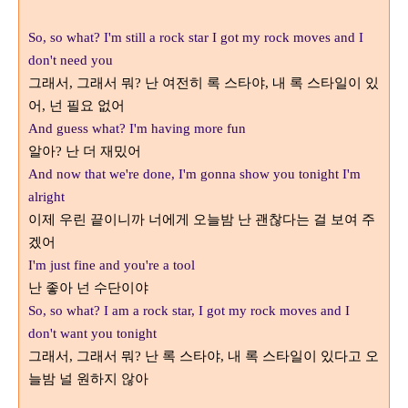
So, so what? I'm still a rock star I got my rock moves and I
don't need you
그래서
그래서 뭐
난 여전히 록 스타야
내 록 스타일이 있
,
?
,
어
넌 필요 없어
,
And guess what? I'm having more fun
알아
난 더 재밌어
?
And now that we're done, I'm gonna show you tonight I'm
alright
이제 우린 끝이니까 너에게 오늘밤 난 괜찮다는 걸 보여 주
겠어
I'm just fine and you're a tool
난 좋아 넌 수단이야
So, so what? I am a rock star, I got my rock moves and I
don't want you tonight
그래서
그래서 뭐
난 록 스타야
내 록 스타일이 있다고 오
,
?
,
늘밤 널 원하지 않아