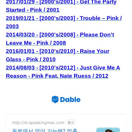
2017/01/29 - [2000's/2001] - Get The Party
Started - Pink / 2001
2019/01/21 - [2000's/2003] - Trouble – Pink /
2003
2014/03/20 - [2000's/2008] - Please Don't
Leave Me - Pink / 2008
2016/01/01 - [2010's/2010] - Raise Your
Glass - Pink / 2010
2014/08/03 - [2010's/2012] - Just Give Me A
Reason - Pink Feat. Nate Ruess / 2012
http://m.speakingmax.com
광고
돈벌면서 영어 가능해? 멈출 수