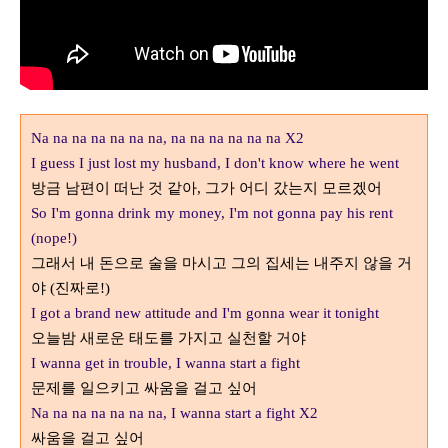
Na na na na na na na, na na na na na na X2
I guess I just lost my husband, I don't know where he went
방금 남편이 떠난 것 같아
그가 어디 갔는지 모르겠어
,
So I'm gonna drink my money, I'm not gonna pay his rent
(nope!)
그래서 내 돈으로 술을 마시고 그의 집세는 내주지 않을 거
야
진짜로
(
!)
I got a brand new attitude and I'm gonna wear it tonight
오늘밤 새로운 태도를 가지고 실천할 거야
I wanna get in trouble, I wanna start a fight
문제를 일으키고 싸움을 걸고 싶어
Na na na na na na na, I wanna start a fight X2
싸움을 걸고 싶어