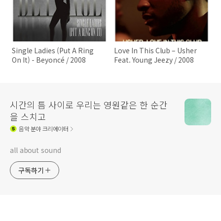
Single Ladies (Put A Ring
Love In This Club – Usher
On It) - Beyoncé / 2008
Feat. Young Jeezy / 2008
시간의 틈 사이로 우리는 영원같은 한 순간
을 스치고
음악
분야 크리에이터
all about sound
구독하기