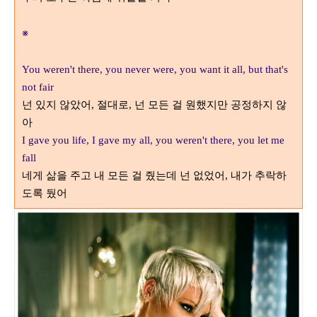
※
You weren't there, you never were, you want it all, but that's
not fair
넌 있지 않았어
절대로
넌 모든 걸 원했지만 공정하지 않
,
,
아
I gave you life, I gave my all, you weren't there, you let me
fall
네게 삶을 주고 내 모든 걸 줬는데 넌 없었어
내가 추락하
,
도록 뒀어