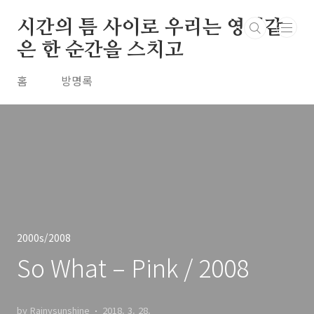
본문 바로가기
시간의 틈 사이로 우리는 영원같
은 한 순간을 스치고
홈
방명록
2000s/2008
So What – Pink / 2008
by Rainysunshine
2018. 3. 28.