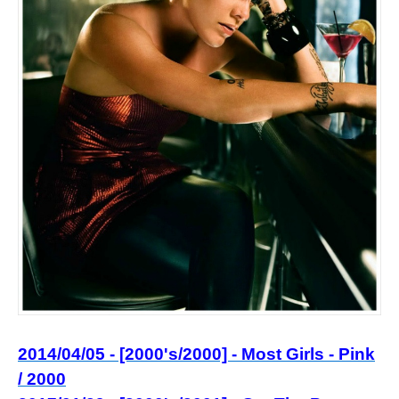
2014/04/05 - [2000's/2000] - Mo
st Girls - Pink
/ 2000