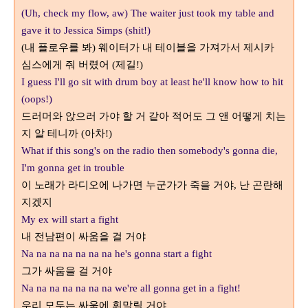
(Uh, check my flow, aw) The waiter just took my table and
gave it to Jessica Simps (shit!)
내 플로우를 봐
웨이터가 내 테이블을 가져가서 제시카
(
)
심스에게 줘 버렸어
제길
(
!)
I guess I'll go sit with drum boy at least he'll know how to hit
(oops!)
드러머와 앉으러 가야 할 거 같아 적어도 그 앤 어떻게 치는
지 알 테니까
아차
(
!)
What if this song's on the radio then somebody's gonna die,
I'm gonna get in trouble
이 노래가 라디오에 나가면 누군가가 죽을 거야
난 곤란해
,
지겠지
My ex will start a fight
내 전남편이 싸움을 걸 거야
Na na na na na na na he's gonna start a fight
그가 싸움을 걸 거야
Na na na na na na na we're all gonna get in a fight!
우리 모두는 싸움에 휘말릴 거야