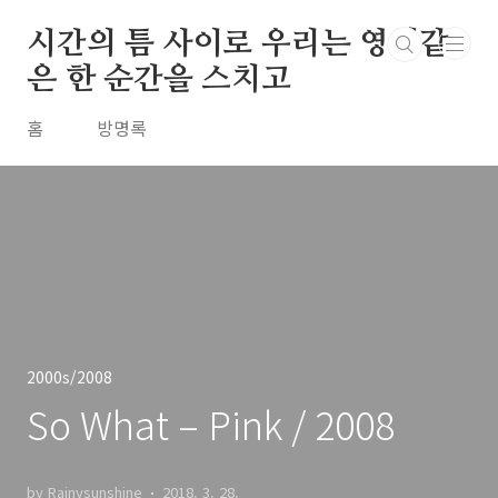
본문 바로가기
시간의 틈 사이로 우리는 영원같
은 한 순간을 스치고
홈
방명록
2000s/2008
So What – Pink / 2008
by Rainysunshine
2018. 3. 28.