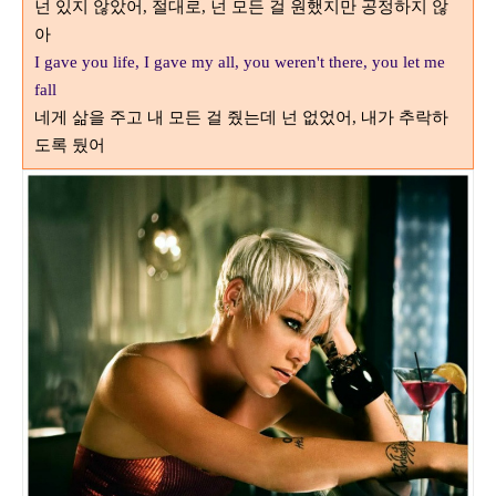
넌 있지 않았어
절대로
넌 모든 걸 원했지만 공정하지 않
,
,
아
I gave you life, I gave my all, you weren't there, you let me
fall
네게 삶을 주고 내 모든 걸 줬는데 넌 없었어
내가 추락하
,
도록 뒀어