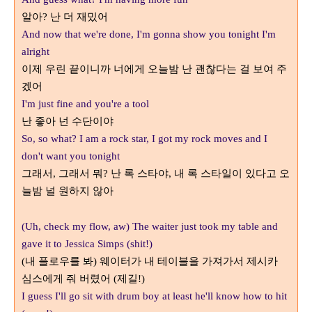
알아
난 더 재밌어
?
And now that we're done, I'm gonna show you tonight I'm
alright
이제 우린 끝이니까 너에게 오늘밤 난 괜찮다는 걸 보여 주
겠어
I'm just fine and you're a tool
난 좋아 넌 수단이야
So, so what? I am a rock star, I got my rock moves and I
don't want you tonight
그래서
그래서 뭐
난 록 스타야
내 록 스타일이 있다고 오
,
?
,
늘밤 널 원하지 않아
(Uh, check my flow, aw) The waiter just took my table and
gave it to Jessica Simps (shit!)
내 플로우를 봐
웨이터가 내 테이블을 가져가서 제시카
(
)
심스에게 줘 버렸어
제길
(
!)
I guess I'll go sit with drum boy at least he'll know how to hit