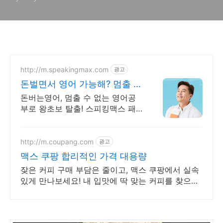
http://m.speakingmax.com
광고
돈벌면서 영어 가능해? 멈출 수
없는 영어회화
돈버는영어, 멈출 수 없는 영어공
부로 왕초보 탈출! 스피킹맥스 패
키지 알아보기 하루 15분! 2,332명
원어민과 함께 돈 벌고 영어실력도
쌓아보세요!
http://m.coupang.com
광고
맥스 쿠팡 합리적인 가격 대용량
잦은 커피 구매 부담은 줄이고, 맥스 쿠팡에서 실속
있게 만나보세요! 내 입맛에 딱 맞는 커피를 찾으시
나요? 쿠팡에서 다채로운 맛을 경험해보세요!