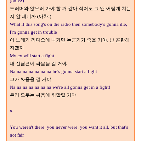
(oops!)
드러머와 앉으러 가야 할 거 같아 적어도 그 앤 어떻게 치는
지 알 테니까
아차
(
!)
What if this song's on the radio then somebody's gonna die,
I'm gonna get in trouble
이 노래가 라디오에 나가면 누군가가 죽을 거야
난 곤란해
,
지겠지
My ex will start a fight
내 전남편이 싸움을 걸 거야
Na na na na na na na he's gonna start a fight
그가 싸움을 걸 거야
Na na na na na na na we're all gonna get in a fight!
우리 모두는 싸움에 휘말릴 거야
※
You weren't there, you never were, you want it all, but that's
not fair