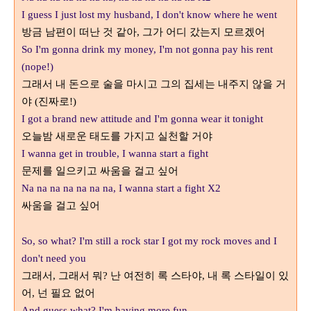
I guess I just lost my husband, I don't know where he went
방금 남편이 떠난 것 같아
그가 어디 갔는지 모르겠어
,
So I'm gonna drink my money, I'm not gonna pay his rent
(nope!)
그래서 내 돈으로 술을 마시고 그의 집세는 내주지 않을 거
야
진짜로
(
!)
I got a brand new attitude and I'm gonna wear it tonight
오늘밤 새로운 태도를 가지고 실천할 거야
I wanna get in trouble, I wanna start a fight
문제를 일으키고 싸움을 걸고 싶어
Na na na na na na na, I wanna start a fight X2
싸움을 걸고 싶어
So, so what? I'm still a rock star I got my rock moves and I
don't need you
그래서
그래서 뭐
난 여전히 록 스타야
내 록 스타일이 있
,
?
,
어
넌 필요 없어
,
And guess what? I'm having more fun