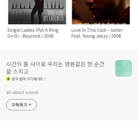
Single Ladies (Put A Ring
Love In This Club – Usher
On It) - Beyoncé / 2008
Feat. Young Jeezy / 2008
시간의 틈 사이로 우리는 영원같은 한 순간
을 스치고
음악
분야 크리에이터
all about sound
구독하기