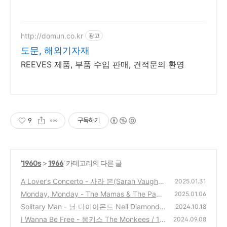
http://domun.co.kr
광고
도문, 해외기자재
REEVES 제품, 부품 수입 판매, 견적문의 환영
9
구독하기
'
1960s
>
1966
' 카테고리의 다른 글
A Lover’s Concerto - 사라 본(Sarah Vaugha
2025.01.31
n) / 1966
Monday, Monday - The Mamas & The Papa
(1)
2025.01.06
s / 1966
Solitary Man - 닐 다이아몬드 Neil Diamond /
(0)
2024.10.18
1966
I Wanna Be Free - 몽키스 The Monkees / 19
(2)
2024.09.08