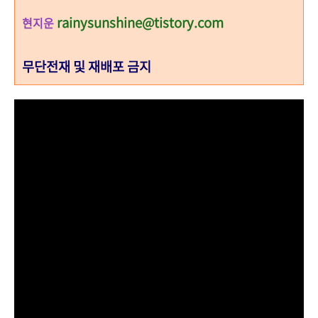
rainysunshine@tistory.com
현지운
무단전재 및 재배포 금지