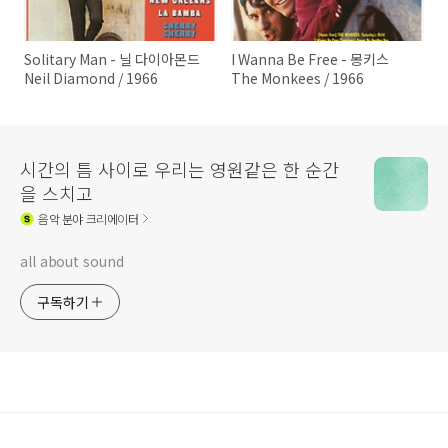
Solitary Man - 닐 다이아몬드
I Wanna Be Free - 몽키스
Neil Diamond / 1966
The Monkees / 1966
시간의 틈 사이로 우리는 영원같은 한 순간
을 스치고
음악
분야 크리에이터
all about sound
구독하기