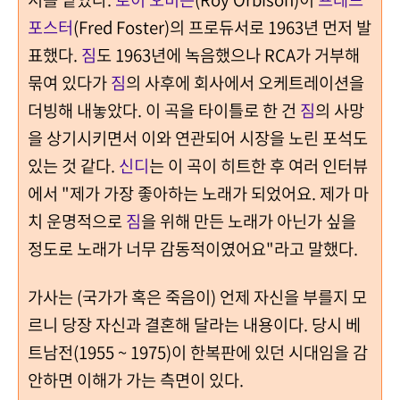
포스터
(Fred Foster)의 프로듀서로 1963년 먼저 발
표했다.
짐
도 1963년에 녹음했으나 RCA가 거부해
묶여 있다가
짐
의 사후에 회사에서 오케트레이션을
더빙해 내놓았다.
이 곡을 타이틀로 한 건
짐
의 사망
을 상기시키면서 이와 연관되어 시장을 노린 포석도
있는 것 같다.
신디
는 이 곡이 히트한 후 여러 인터뷰
에서 "제가 가장 좋아하는 노래가 되었어요. 제가 마
치 운명적으로
짐
을 위해 만든 노래가 아닌가 싶을
정도로 노래가 너무 감동적이였어요"라고 말했다.
가사는 (국가가 혹은 죽음이) 언제 자신을 부를지 모
르니 당장 자신과 결혼해 달라는 내용이다. 당시 베
트남전(1955 ~ 1975)이 한복판에 있던 시대임을 감
안하면 이해가 가는 측면이 있다.