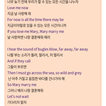
너무 늦기 전에 우리가 할 수 있는 모든 시간을 나누자
Love me now
지금 날 사랑해 줘
For now is all the time there may be
지금이야말로 있을 수 있는 모든 시간이니까
If you love me Mary, Mary marry me
날 사랑하면 나랑 결혼해줘 메리
I hear the sound of bugles blow, far away, far away
나팔 부는 소리가 들려
,
멀리서
,
저 멀리서
And if they call
그들이 부르면
Then I must go across the sea, so wild and grey
난 아주 거칠고 음침한 바다를 건너가야 해
So Mary marry me
그러니 메리 나랑 결혼해줘
Let's not wait
기다리지 말자