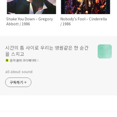
Shake You Down – Gregory
Nobody’s Fool – Cinderella
Abbott / 1986
/ 1986
시간의 틈 사이로 우리는 영원같은 한 순간
을 스치고
음악
분야 크리에이터
all about sound
구독하기