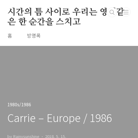
본문 바로가기
시간의 틈 사이로 우리는 영원같
은 한 순간을 스치고
홈
방명록
1980s/1986
Carrie – Europe / 1986
by Rainysunshine
2018. 5. 15.