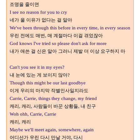
조명을 줄이면
I see no reason for you to cry
네가 울 이유가 없다는 걸 알아
We've been through this before in every time, in every season
우린 전에도 매번
매 계절마다 이걸 겪었잖아
,
God knows I've tried so please don't ask for more
내가 애쓴 걸 신은 알아 그러니 제발 더 이상 요구하지 마
Can't you see it in my eyes?
내 눈에 있는 게 보이지 않아
?
Though this might be our last goodbye
이게 우리의 마지막 작별인사일지라도
Carrie, Carrie, things they change, my friend
캐리
캐리
사람들이 바꾼 상황들
내 친구
,
,
,
Woh ohh, Carrie, Carrie
캐리
캐리
,
Maybe we'll meet again, somewhere, again
어디선가 우린 다시 만날 거야
다시
,