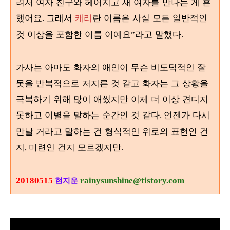
려서 여자 친구와 헤어지고 새 여자를 만나는 게 흔
했어요
그래서
캐리
란 이름은 사실 모든 일반적인
.
것 이상을 포함한 이름 이예요
라고 말했다
”
.
가사는 아마도 화자의 애인이 무슨 비도덕적인 잘
못을 반복적으로 저지른 것 같고 화자는 그 상황을
극복하기 위해 많이 애썼지만 이제 더 이상 견디지
못하고 이별을 말하는 순간인 것 같다
언젠가 다시
.
만날 거라고 말하는 건 형식적인 위로의 표현인 건
지
미련인 건지 모르겠지만
,
.
20180515
rainysunshine@tistory.com
현지운