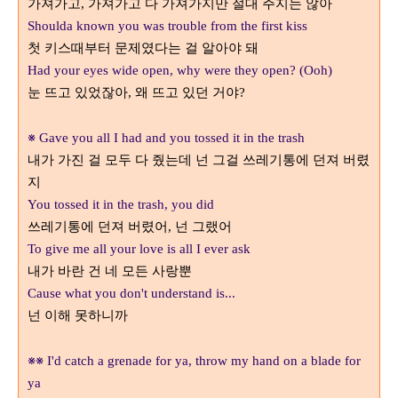
가져가고
가져가고 다 가져가지만 절대 주지는 않아
,
Shoulda known you was trouble from the first kiss
첫 키스때부터 문제였다는 걸 알아야 돼
Had your eyes wide open, why were they open? (Ooh)
눈 뜨고 있었잖아
왜 뜨고 있던 거야
,
?
※
Gave you all I had and you tossed it in the trash
내가 가진 걸 모두 다 줬는데 넌 그걸 쓰레기통에 던져 버렸
지
You tossed it in the trash, you did
쓰레기통에 던져 버렸어
넌 그랬어
,
To give me all your love is all I ever ask
내가 바란 건 네 모든 사랑뿐
Cause what you don't understand is...
넌 이해 못하니까
※※
I'd catch a grenade for ya, throw my hand on a blade for
ya