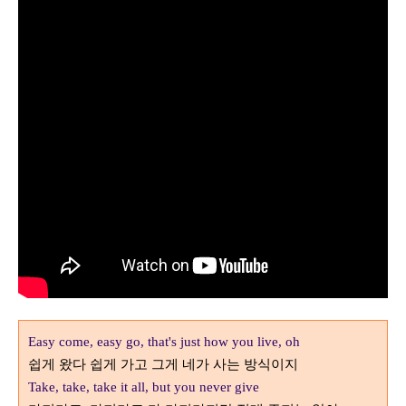
Easy come, easy go, that's just how you live, oh
쉽게 왔다 쉽게 가고 그게 네가 사는 방식이지
Take, take, take it all, but you never give