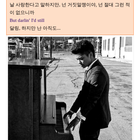
날 사랑한다고 말하지만
넌 거짓말쟁이야, 넌 절대 그런 적
,
이 없으니까
But darlin' I'd still
달링
하지만 난 아직도
,
...