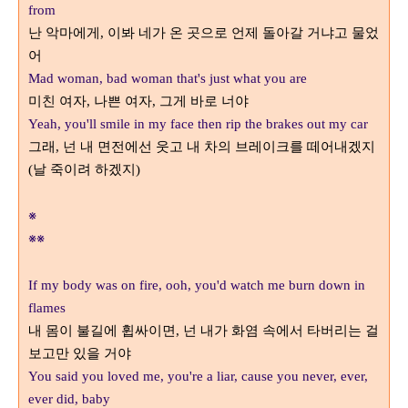
from
난 악마에게
이봐 네가 온 곳으로 언제 돌아갈 거냐고 물었
,
어
Mad woman, bad woman that's just what you are
미친 여자
나쁜 여자
그게 바로 너야
,
,
Yeah, you'll smile in my face then rip the brakes out my car
그래
넌 내 면전에선 웃고 내 차의 브레이크를 떼어내겠지
,
날 죽이려 하겠지
(
)
※
※※
If my body was on fire, ooh, you'd watch me burn down in
flames
내 몸이 불길에 휩싸이면
넌 내가 화염 속에서 타버리는 걸
,
보고만 있을 거야
You said you loved me, you're a liar, c
ause you never, ever,
ever did, baby