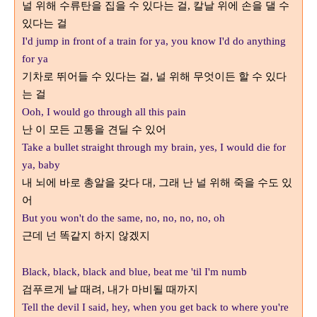
널 위해 수류탄을 집을 수 있다는 걸
칼날 위에 손을 댈 수
,
있다는 걸
I'd jump in front of a train for ya, you know I'd do anything
for ya
기차로 뛰어들 수 있다는 걸
널 위해 무엇이든 할 수 있다
,
는 걸
Ooh, I would go through all this pain
난 이 모든 고통을 견딜 수 있어
Take a bullet straight through my brain, yes, I would die for
ya, baby
내 뇌에 바로 총알을 갖다 대
그래 난 널 위해 죽을 수도 있
,
어
But you won't do the same, no, no, no, no, oh
근데 넌 똑같지 하지 않겠지
Black, black, black and blue, beat me 'til I'm numb
검푸르게 날 때려
내가 마비될 때까지
,
Tell the devil I said, hey, when you get back to where you're