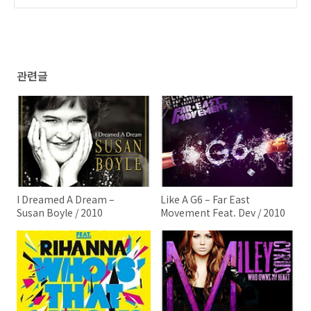
(0)
관련글
I Dreamed A Dream –
Like A G6 – Far East
Susan Boyle / 2010
Movement Feat. Dev / 2010