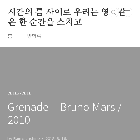
본문 바로가기
시간의 틈 사이로 우리는 영원같
은 한 순간을 스치고
홈
방명록
2010s/2010
Grenade – Bruno Mars /
2010
by Rainysunshine
2018. 9. 16.