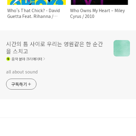
Who’s That Chick? - David
Who Owns My Heart – Miley
Guetta Feat. Rihanna /
Cyrus / 2010
2010
시간의 틈 사이로 우리는 영원같은 한 순간
을 스치고
음악
분야 크리에이터
all about sound
구독하기