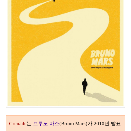
는
브루노 마스
가
년 발표
Grenade
(Bruno Mars)
2010