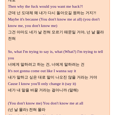
개로
Then why the fuck would you want me back?!
근데 넌 도대체 왜 내가 다시 돌아오길 원하는 거지
?!
Maybe it's because (You don't know me at all) (you don't
know me, you don't know me)
그건 아마도 네가 날 전혀 모르기 때문일 거야
넌 날 몰라
,
전혀
So, what I'm trying to say is, what (What?) I'm trying to tell
you
너에게 말하려고 하는 건
너에게 말하려는 건
,
It's not gonna come out like I wanna say it
내가 말하고 싶은 대로 말이 나오진 않을 거라는 거야
Cause I know you'll only change it (say it)
네가 내 말을 바꿀 거라는 걸아니까
말해
(
)
(You don't know me) You don't know me at all
넌 날 몰라
전혀 몰라
(
)