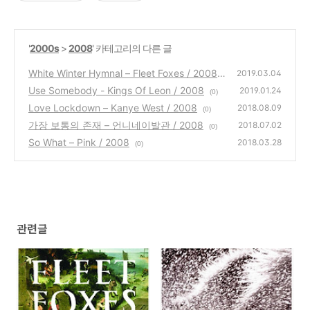
'
2000s
>
2008
' 카테고리의 다른 글
White Winter Hymnal – Fleet Foxes / 2008
2019.03.04
Use Somebody - Kings Of Leon / 2008
(0)
2019.01.24
(0)
Love Lockdown – Kanye West / 2008
2018.08.09
(0)
가장 보통의 존재 – 언니네이발관 / 2008
2018.07.02
(0)
So What – Pink / 2008
2018.03.28
(0)
관련글