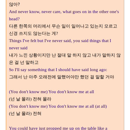
않아?
And never know, never care, what goes on in the other one's
head?
다른 한쪽의 머리에서 무슨 일이 일어나고 있는지 모르고
신경 쓰지도 않는다는 게
?
Things I've felt but I've never said, you said things that I
never said
내가 느낀 상황이지만 난 절대 말 하지 않고 내가 말하지 않
은 걸 넌 말하고
So I'll say something that I should have said long ago:
그래서 난 아주 오래전에 말했어야만 했던 걸 말할 거야
(You don't know me) You don't know me at all
넌 날 몰라
전혀 몰라
(
)
(You don't know me) You don't know me at all (at all)
넌 날 몰라
전혀
(
)
You could have just propped me up on the table like a