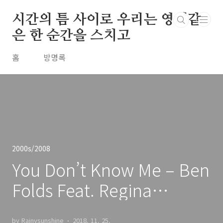
본문 바로가기
시간의 틈 사이로 우리는 영원같
은 한 순간을 스치고
홈
방명록
2000s/2008
You Don’t Know Me – Ben
Folds Feat. Regina
Spektor / 2008
by Rainysunshine
2018. 11. 25.