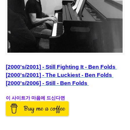
[2000's/2001] - Still Fighting It - Ben Folds
[2000's/2001] - The Luckiest - Ben Folds
[2000's/2006] - Still - Ben Folds
이 사이트가 마음에 드신다면
Buy me a coffee