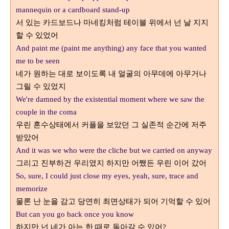
mannequin or a cardboard stand-up
서 있는 카드보드나 마네킹처럼 테이블 위에서 넌 날 지지
할 수 있었어
And paint me (paint me anything) any face that you wanted
me to be seen
네가 원하는 대로 보이도록 내 얼굴의 아무데에 아무거나
그릴 수 있었지
We're damned by the existential moment where we saw the
couple in the coma
우린 혼수상태에서 커플을 보았던 그 실존적 순간에 저주
받았어
And it was we who were the cliche but we carried on anyway
그리고 진부하건 우리였지 하지만 어쨌든 우린 이어 갔어
So, sure, I could just close my eyes, yeah, sure, trace and
memorize
물론 난 눈을 감고 당연히 최면상태가 되어 기억할 수 있어
But can you go back once you know
하지만 넌 네가 아는 한 때로 돌아갈 수 있어
?