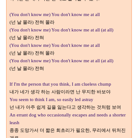
(You don't know me) You don't know me at all
넌 날 몰라
전혀 몰라
(
)
(You don't know me) You don't know me at all (at all)
넌 날 몰라
전혀
(
)
(You don't know me) You don't know me at all
넌 날 몰라
전혀 몰라
(
)
(You don't know me) You don't know me at all (at all)
넌 날 몰라
전혀
(
)
If I'm the person that you think, I am clueless chump
내가 네가 생각 하는 사람이라면 난 무지한 바보야
You seem to think I am, so easily led astray
넌 내가 아주 쉽게 길을 잃는다고 생각하는 것처럼 보여
An errant dog who occasionally escapes and needs a shorter
leash
종종 도망가서 더 짧은 회초리가 필요한
무리에서 뒤처진
,