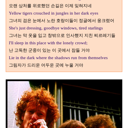
오랜 상처를 위로했던 손길은 이제 잊혀지네
Yellow tigers crouched in jungles in her dark eyes
그녀의 검은 눈에서 노란 호랑이들이 정글에서 웅크렸어
She's just dressing, goodbye windows, tired starlings
그녀는 막 옷을 입고 창밖으로 인사했지 지친 찌르레기들
I'll sleep in this place with the lonely crowd;
난 고독한 군중이 있는 이 곳에서 잠들 거야
Lie in the dark where the shadows run from themselves
그림자가 드리운 어두운 곳에 누울 거야