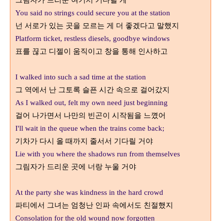
그림자가 드리운 여기서
기다릴 게
You said no strings could secure you at the station
넌 서로가 있는 곳을 모르는 게 더 좋겠다고 말했지
Platform ticket, restless diesels, goodbye windows
표를 끊고 디젤이 움직이고 창을 통해 인사하고
I walked into such a sad time at the station
그 역에서 난 그토록 슬픈 시간 속으로 걸어갔지
As I walked out, felt my own need just beginning
걸어 나가면서 나만의 빈곤이 시작됨을 느꼈어
I'll wait in the queue when the trains come back;
기차가 다시 올 때까지 줄서서 기다릴 거야
Lie with you where the shadows run from themselves
그림자가 드리운 곳에 너랑 누울 거야
At the party she was kindness in the hard crowd
파티에서 그녀는 엄청난 인파 속에서도 친절했지
Consolation for the old wound now forgotten