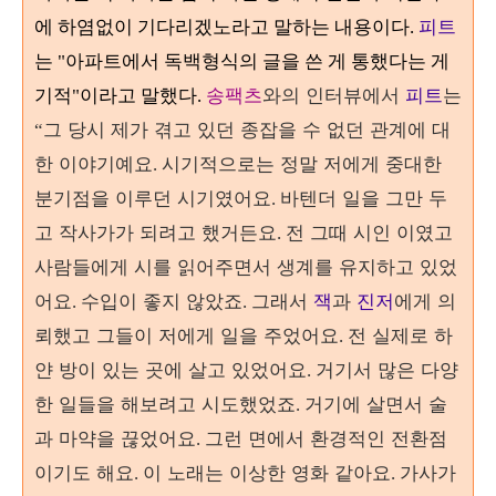
에 하염없이 기다리겠노라고 말하는 내용이다.
피트
는 "아파트에서 독백형식의 글을 쓴 게 통했다는 게
송팩츠
와의 인터뷰에서
피트
는
기적"이라고 말했다
.
그 당시 제가 겪고 있던 종잡을 수 없던 관계에 대
“
한 이야기예요
시기적으로는 정말 저에게 중대한
.
분기점을 이루던 시기였어요
바텐더 일을 그만 두
.
고 작사가가 되려고 했거든요
전 그때 시인 이였고
.
사람들에게 시를 읽어주면서 생계를 유지하고 있었
어요
수입이 좋지 않았죠
그래서
잭
과
진저
에게 의
.
.
뢰했고 그들이 저에게 일을 주었어요
전 실제로 하
.
얀 방이 있는 곳에 살고 있었어요
거기서 많은 다양
.
한 일들을 해보려고 시도했었죠
거기에 살면서 술
.
과 마약을 끊었어요
그런 면에서 환경적인 전환점
.
이기도 해요
이 노래는 이상한 영화 같아요
가사가
.
.