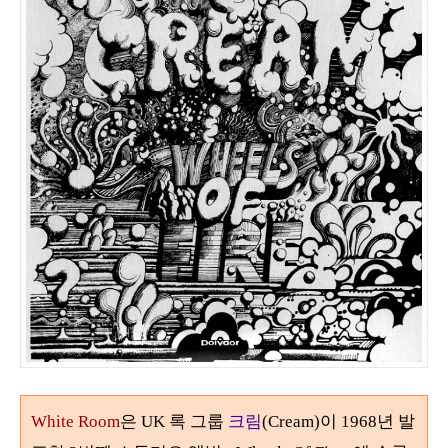
White Room
은 UK 록 그룹
크림
(Cream)이 1968년 발