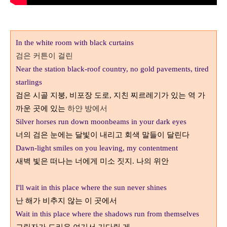
In the white room with black curtains
검은 커튼이 걸린
Near the station black-roof country, no gold pavements, tired
starlings
검은 시골 지붕
,
비포장 도로
,
지친 찌르레기가 있는 역 가
까운 곳에 있는
하얀 방에서
Silver horses run down moonbeams in your dark eyes
너의 검은 눈에는 달빛이 내리고 회색 말들이 달린다
Dawn-light smiles on you leaving, my contentment
새벽 빛은 떠나는 너에게 미소 짓지
.
나의 위안
I'll wait in this place where the sun never shines
난 해가 비추지 않는 이 곳에서
Wait in this place where the shadows run from themselves