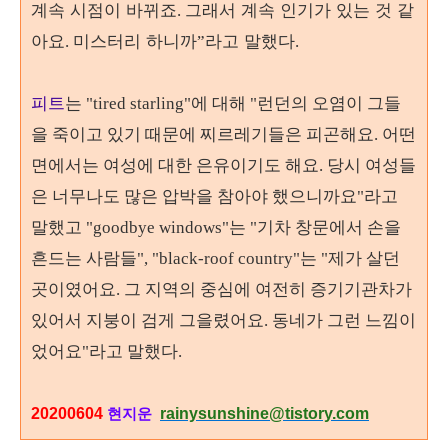
계속 시점이 바뀌죠
그래서 계속 인기가 있는 것 같
.
아요
미스터리 하니까
라고 말했다
.
”
.
피트
는 "tired starling"에 대해 "런던의 오염이 그들
을 죽이고 있기 때문에 찌르레기들은 피곤해요. 어떤
면에서는 여성에 대한 은유이기도 해요. 당시 여성들
은 너무나도 많은 압박을 참아야 했으니까요"라고
말했고 "goodbye windows"는 "기차 창문에서 손을
흔드는 사람들", "black-roof country"는 "제가 살던
곳이였어요. 그 지역의 중심에 여전히 증기기관차가
있어서 지붕이 검게 그을렸어요. 동네가 그런 느낌이
었어요"라고 말했다.
20200604
rainysunshine@tistory.com
현지운