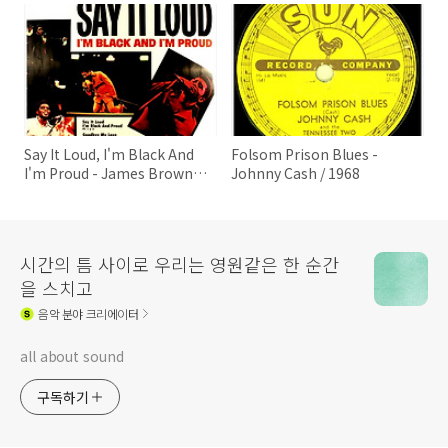
Say It Loud, I'm Black And
Folsom Prison Blues -
I'm Proud - James Brown /
Johnny Cash / 1968
1968
시간의 틈 사이로 우리는 영원같은 한 순간
을 스치고
음악
분야 크리에이터
all about sound
구독하기