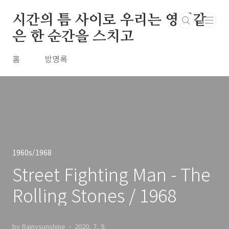
본문 바로가기
시간의 틈 사이로 우리는 영원같
은 한 순간을 스치고
홈
방명록
1960s/1968
Street Fighting Man - The
Rolling Stones / 1968
by Rainysunshine
2020. 7. 9.