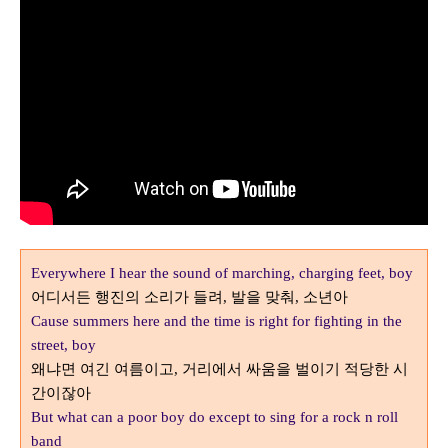
Everywhere I hear the sound of marching, charging feet, boy
어디서든 행진의 소리가 들려
발을 맞춰
소년아
,
,
Cause summers here and the time is right for fighting in the
street, boy
왜냐면 여긴 여름이고
거리에서 싸움을 벌이기 적당한 시
,
간이잖아
But what can a poor boy do except to sing for a rock n roll
band