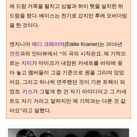
에 드럼 거죽을 펼치고 심벌과 하이 햇을 설치한 뒤
드럼을 쳤다
.
베이스는 전기로 갔지만 후에 오버더빙
을 한 것이다.
엔지니어
에디 크레이머
(Eddie Kramer)는
년
2016
언컷
과의 인터뷰에서
이 곡의 시작은요
제 기억으
“
.
로는
지미
가 마이크가 내장된 카세트를 바닥에 꽂
아 놓고 멤버들이 그걸 기준으로 원을 그리며 앉았
어요
그리고 하나씩 연주했던 것이 기본 트랙이 되
.
었죠
키스
가 그렇게 한 건 자기 아이디어고 그 카세
.
트도 자기 거라고 말하지만 제 기억과는 다른 것 같
아요
라고 말했다
”
.