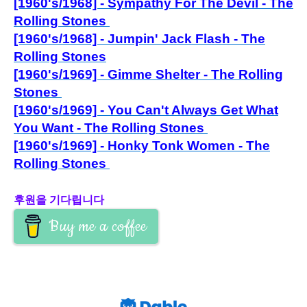
[1960's/1968] - Sympathy For The Devil - The
Rolling Stones
[1960's/1968] - Jumpin' Jack Flash - The
Rolling Stones
[1960's/1969] - Gimme Shelter - The Rolling
Stones
[1960's/1969] - You Can't Always Get What
You Want - The Rolling Stones
[1960's/1969] - Honky Tonk Women - The
Rolling Stones
후원을 기다립니다
Buy me a coffee