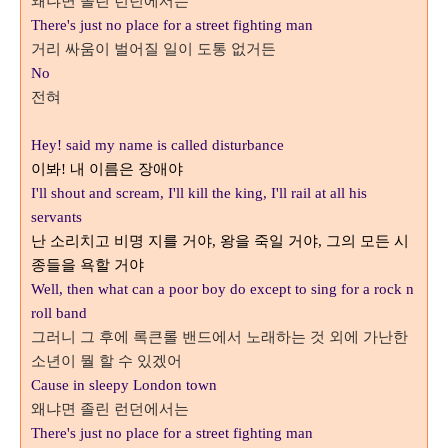
왜냐면 졸린 런던에서는
There's just no place for a street fighting man
거리 싸움이 벌어질 일이 도통 없거든
No
전혀
Hey! said my name is called disturbance
이봐
내 이름은 장애야
!
I'll shout and scream, I'll kill the king, I'll rail at all his
servants
난 소리치고 비명 지를 거야
왕을 죽일 거야
그의 모든 시
,
,
종들을 욕할 거야
Well, then
what can a poor boy do except to sing for a rock n
roll band
그러니 그 후에 록큰롤 밴드에서 노래하는 것 외에 가난한
소년이 뭘 할 수 있겠어
Cause in sleepy London town
왜냐면 졸린 런던에서는
There's just no place for a street fighting man