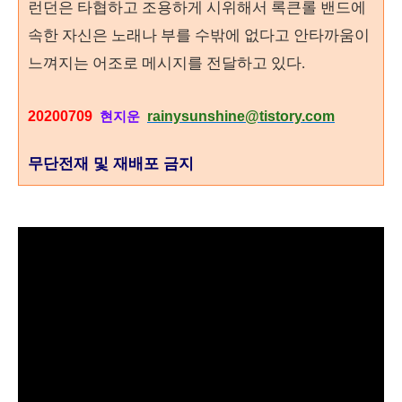
런던은 타협하고 조용하게 시위해서 록큰롤 밴드에
속한 자신은 노래나 부를 수밖에 없다고 안타까움이
느껴지는 어조로 메시지를 전달하고 있다.
20200709
rainysunshine@tistory.com
현지운
무단전재 및 재배포 금지