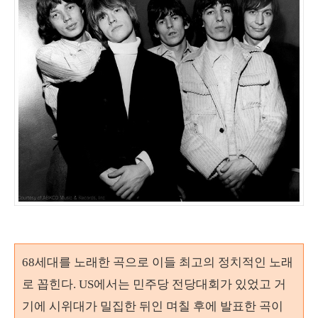
68
세대를 노래한 곡으로
이들 최고의 정치적인 노래
로 꼽힌다
.
US에서는 민주당 전당대회가 있었고 거
기에 시위대가 밀집한 뒤인 며칠 후에 발표한 곡이