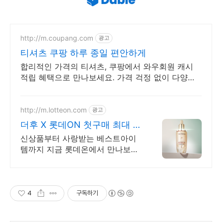
http://m.coupang.com
광고
티셔츠 쿠팡 하루 종일 편안하게
합리적인 가격의 티셔츠, 쿠팡에서 와우회원 캐시
적립 혜택으로 만나보세요. 가격 걱정 없이 다양한
티셔츠 와우회원 무료배송으로 부담없이 경험하세
요.
http://m.lotteon.com
광고
더후 X 롯데ON 첫구매 최대 5
천원 혜택!
신상품부터 사랑받는 베스트아이
템까지 지금 롯데온에서 만나보세
요!
4
구독하기