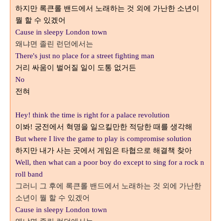
하지만 록큰롤 밴드에서 노래하는 것 외에 가난한 소년이
뭘 할 수 있겠어
Cause in sleepy London town
왜냐면 졸린 런던에서는
There's just no place for a street fighting man
거리 싸움이 벌어질 일이 도통 없거든
No
전혀
Hey! think the time is right for a palace revolution
이봐
궁전에서 혁명을 일으킬만한 적당한 때를 생각해
!
But where I live the game to play is compromise solution
하지만 내가 사는 곳에서 게임은 타협으로 해결책 찾아
Well, then
what can a poor boy do except to sing for a rock n
roll band
그러니 그 후에 록큰롤 밴드에서 노래하는 것 외에 가난한
소년이 뭘 할 수 있겠어
Cause in sleepy London town