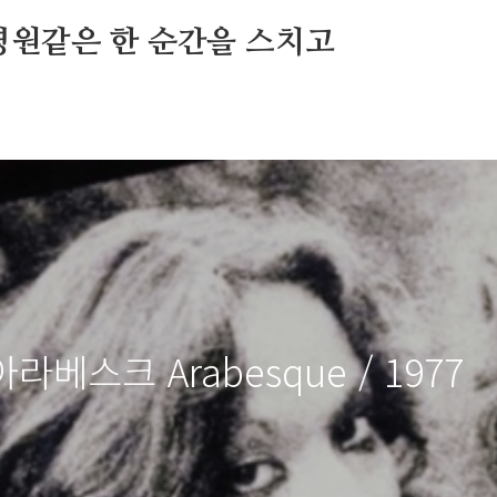
영원같은 한 순간을 스치고
- 아라베스크 Arabesque / 1977