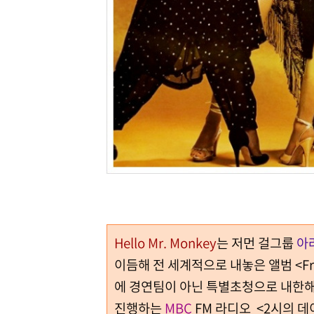
Hello Mr. Monkey
는 저먼 걸그룹
아
이듬해 전 세계적으로 내놓은 앨범 <Fri
에 경연팀이 아닌 특별초청으로 내한해
진행하는
MBC
FM 라디오 <2시의 데