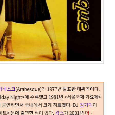
라베스크
(Arabesque)가 1977년 발표한 데뷔곡이다.
day Night>에 수록했고 1981년 <서울국제 가요제>
 공연하면서 국내에서 크게 히트했다. DJ
김기덕
이
이트> 등에 출연한 적이 있다.
왁스
가 2001년
머니