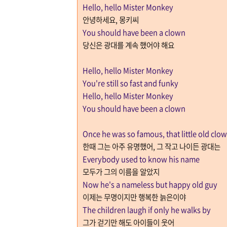
Hello, hello Mister Monkey
안녕하세요
,
몽키씨
You should have been a clown
당신은 광대를 계속 했어야 해요
Hello, hello Mister Monkey
You're still so fast and funky
Hello, hello Mister Monkey
You should have been a clown
Once he was so famous, that little old clo
한때 그는 아주 유명했어
,
그 작고 나이든 광대는
Everybody used to know his name
모두가 그의 이름을 알았지
Now he's a nameless but happy old guy
이제는 무명이지만 행복한 늙은이야
The children laugh if only he walks by
그가 걷기만 해도 아이들이 웃어