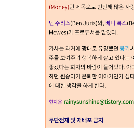
(Money)
란 제목으로 번안해 많은 사랑
벤 주리스
(Ben Juris)와,
베니 룩스
(B
Mewes)가 프로듀서를 맡았다.
가사는 과거에 광대로 유명했던
몽키
씨
주를 보여주며 행복하게 살고 있다는 
좋겠다는 화자의 바람이 들어있다. 
하던 원숭이가 은퇴한 이야기인가 싶다.
에 대한 생각을 하게 한다.
rainysunshine@tistory.com
현지운
무단전재 및 재배포 금지