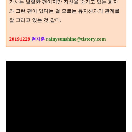
가사는 열렬한 팬이지만 자신을 숨기고 있는 화자
와 그런 팬이 있다는 걸 모르는 뮤지션과의 관계를
잘 그리고 있는 것 같다
.
20191229
rainysunshine@tistory.com
현지운