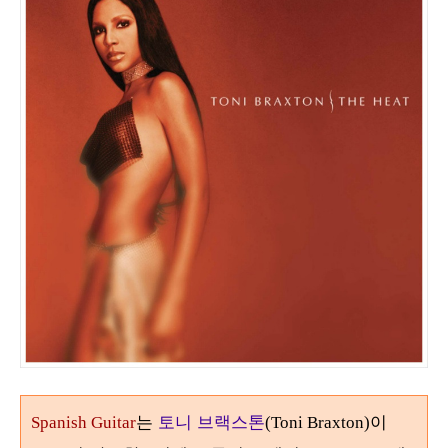
는
토니 브랙스톤
이
Spanish Guitar
(Toni Braxton)