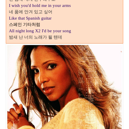
I wish you'd hold me in your arms
네 품에 안겨 있고 싶어
Like that Spanish guitar
스페인 기타처럼
All night long X2 I'd be your song
밤새 난 너의 노래가 될 텐데