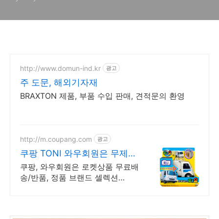
http://www.domun-ind.kr
광고
주 도문, 해외기자재
BRAXTON 제품, 부품 수입 판매, 견적문의 환영
http://m.coupang.com
광고
쿠팡 TONI 와우회원은 무제한
무료배송
쿠팡, 와우회원은 로켓상품 무료배
송/반품, 정품 브랜드 셀렉션
R.LUX 입점. 꼭 필요한 제품은 쿠
팡에서 더 저렴하게, 로켓배송으로
더 빠르게!