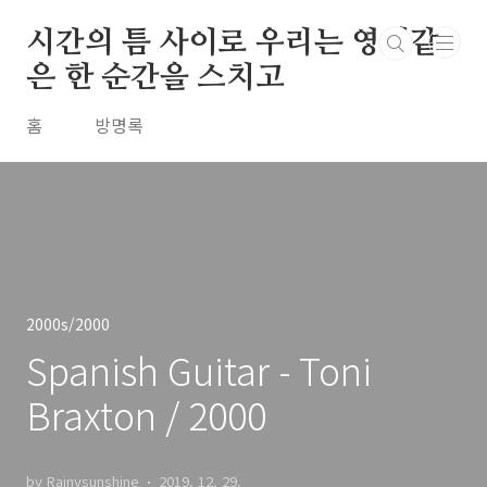
본문 바로가기
시간의 틈 사이로 우리는 영원같
은 한 순간을 스치고
홈
방명록
2000s/2000
Spanish Guitar - Toni
Braxton / 2000
by Rainysunshine
2019. 12. 29.