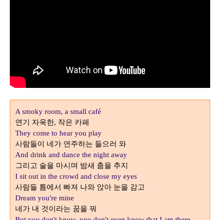
A smoky room, a small café
연기 자욱한
작은 카페
,
They come to hear you play
사람들이 네가 연주하는 들으러 와
And drink and dance the night away
그리고 술을 마시며 밤새 춤을 추지
I sit out in the crowd and close my eyes
사람들 틈에서 빠져 나와 앉아 눈을 감고
Dream you're mine
네가 내 것이라는 꿈을 꿔
But you don't know, you don't even know that I am there