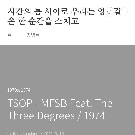
본문 바로가기
시간의 틈 사이로 우리는 영원같
은 한 순간을 스치고
홈
방명록
1970s/1974
TSOP - MFSB Feat. The
Three Degrees / 1974
by Rainysunshine
2020. 5. 16.