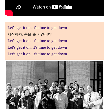
Let's get it on, it's time to get down
시작하자, 춤을 출 시간이야
Let's get it on, it's time to get down
Let's get it on, it's time to get down
Let's get it on, it's time to get down