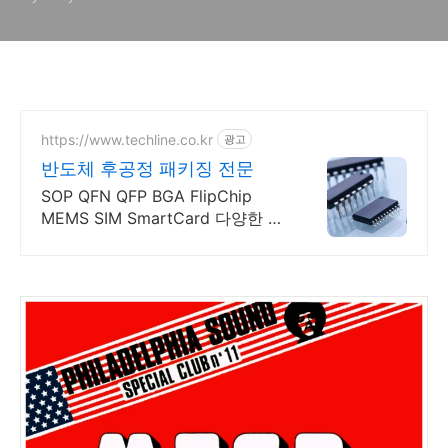
https://www.techline.co.kr
광고
반도체 후공정 패키징 전문
SOP QFN QFP BGA FlipChip
MEMS SIM SmartCard 다양한 종
류의 패키징 개발 컨설팅부터 양산
조립 및 테스트까지 후공정 토탈솔
루션