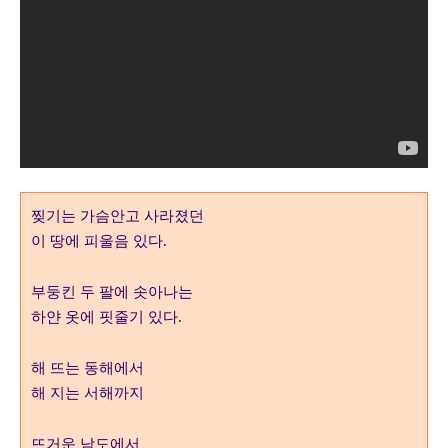
찢기는 가슴안고 사라졌던
이 땅에 피울음 있다
.
부둥킨 두 팔에 솟아나는
하얀 옷에 핏줄기 있다
.
해 뜨는 동해에서
해 지는 서해까지
뜨거운 남도에서