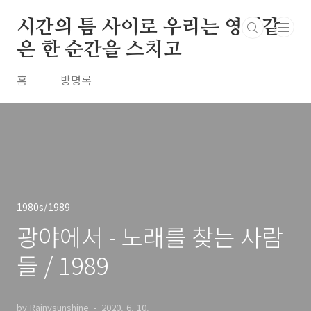
본문 바로가기
시간의 틈 사이로 우리는 영원같
은 한 순간을 스치고
홈
방명록
1980s/1989
광야에서 - 노래를 찾는 사람
들 / 1989
by Rainysunshine
2020. 6. 10.