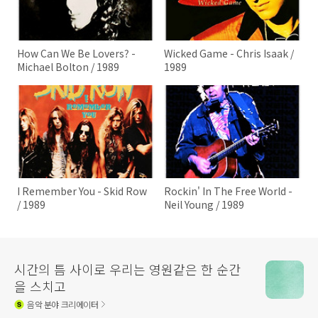
How Can We Be Lovers? -
Wicked Game - Chris Isaak /
Michael Bolton / 1989
1989
I Remember You - Skid Row
Rockin' In The Free World -
/ 1989
Neil Young / 1989
시간의 틈 사이로 우리는 영원같은 한 순간
을 스치고
음악
분야 크리에이터