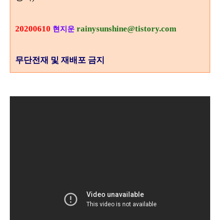
20200610
rainysunshine@tistory.com
현지운
무단전재 및 재배포 금지