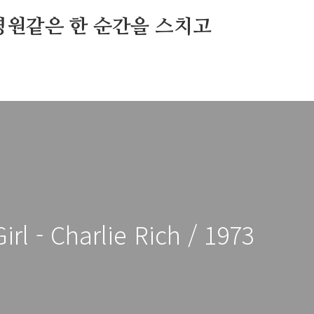
영원같은 한 순간을 스치고
irl - Charlie Rich / 1973