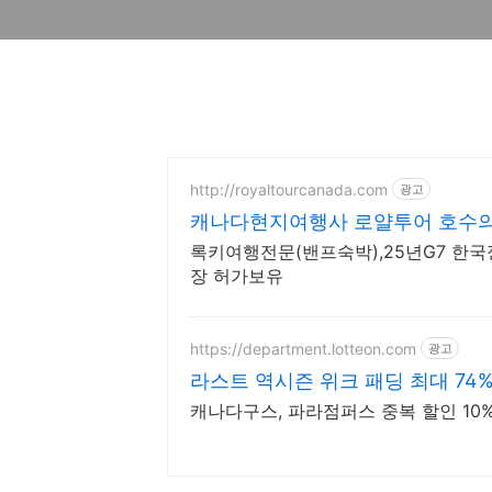
http://royaltourcanada.com
광고
캐나다현지여행사 로얄투어 호수의
록키여행전문(밴프숙박),25년G7 한
장 허가보유
https://department.lotteon.com
광고
라스트 역시즌 위크 패딩 최대 74
캐나다구스, 파라점퍼스 중복 할인 10% 