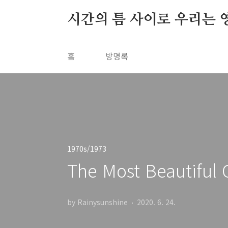
본문 바로가기
시간의 틈 사이로 우리는 
홈
방명록
1970s/1973
The Most Beautiful G
by Rainysunshine
2020. 6. 24.