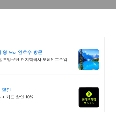
 왕 모레인호수 방문
국정부방문단 현지협력사,모레인호수입
% 할인
+ 카드 할인 10%