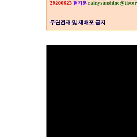
20200623
rainysunshine@tisto
현지운
무단전재 및 재배포 금지