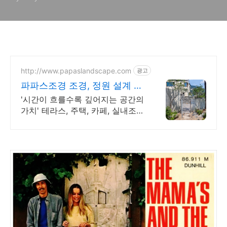
http://www.papaslandscape.com
광고
파파스조경 조경, 정원 설계 시
공
'시간이 흐를수록 깊어지는 공간의
가치' 테라스, 주택, 카페, 실내조경
정원