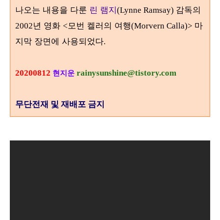
나오는 내용을 다룬
린 램지
감독의
(Lynne Ramsay)
년 영화
모번 켈러의 여행
마
2002
<
(Morvern Calla)>
지막 장면에 사용되었다
.
20200812
rainysunshine@tistory.com
현지운
무단전재 및 재배포 금지