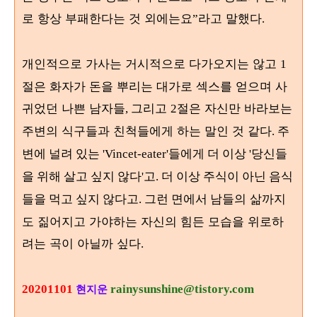
로 항상 부패한다는 것 외에는요
라고 말했다
”
.
개인적으로 가사는 거시적으로 다가오지는 않고
1
절은 화자가 돈을 뿌리는 대가로 섹스를 얻으며 사
귀었던 나쁜 남자들
그리고
절은 자신만 바라보는
,
2
주변의 식구들과 친척들에게 하는 말인 것 같다
. 주
변에 널려 있는 'Vincet-eater'들에게 더 이상 '당신들
을 위해 살고 싶지 않다'고. 더 이상 주식이 아닌 음식
삶까지
들을 먹고 싶지 않다고. 그런 면에서 남들의
도 짊어지고 가야하는 자신의 힘든 모습을 위로하
려는 곡이 아닐까 싶다
.
20201101
rainysunshine@tistory.com
현지운