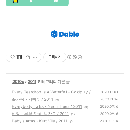
공감
구독하기
'
2010s
>
2011
' 카테고리의 다른 글
Every Teardrop Is A Waterfall - Coldplay / 2
2020.12.01
011
끝사랑 - 김범수 / 2011
(0)
2020.11.06
(0)
Everybody Talks - Neon Trees / 2011
2020.09.16
(0)
비밀 - 부활 Feat. 박완규 / 2011
2020.09.16
(1)
Baby’s Arms - Kurt Vile / 2011
2020.09.14
(0)