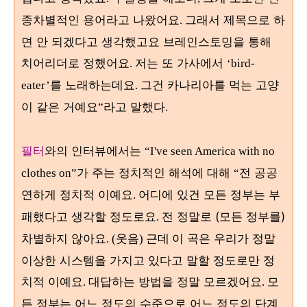
종차별적인 용어라고 나왔어요
그래서 제목으로 하
.
면 안 되겠다고 생각했고요
브레인스토밍을 통해
치어리더로 정했어요
저는 또 가사에서
.
‘bird-
를 노래하는데요
그건 카나리아를 먹는 고양
eater’
.
이 같은 거예요
라고 말했다
”
.
필터
와의 인터뷰에서는
“I've seen America with no
가 주는 정치적인 해석에 대해
전 공공
clothes on”
“
연하게 정치적 이예요
어디에 있건 모든 정부는 부
.
패했다고 생각할 정도로요
전 정말로 (모든 정부를)
.
차별하지 않아요
이 곡은 우리가 정말
. (웃음) 근데
이상한 시스템을 가지고 있다고 말할 정도로만 정
치적 이예요
대답하는 방법을 정말 모르겠어요
모
.
.
든 정부는 어느 정도의 수준으로 어느 정도의 단계