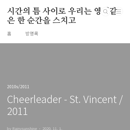
본문 바로가기
시간의 틈 사이로 우리는 영원같
은 한 순간을 스치고
홈
방명록
2010s/2011
Cheerleader - St. Vincent /
2011
by Rainysunshine
2020. 11. 1.