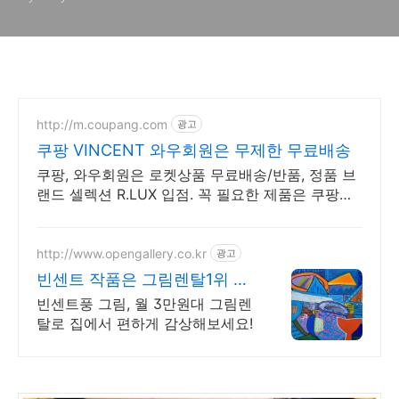
http://m.coupang.com
광고
쿠팡 VINCENT 와우회원은 무제한 무료배송
쿠팡, 와우회원은 로켓상품 무료배송/반품, 정품 브
랜드 셀렉션 R.LUX 입점. 꼭 필요한 제품은 쿠팡에
서 더 저렴하게, 로켓배송으로 더 빠르게!
http://www.opengallery.co.kr
광고
빈센트 작품은 그림렌탈1위 오
픈갤러리에서!
빈센트풍 그림, 월 3만원대 그림렌
탈로 집에서 편하게 감상해보세요!