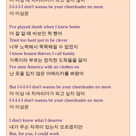
더 이상 네 치어리더가 되고 싶지 않아
I-I-I-I-I don't wanna be your cheerleader no more
더 이상은
I've played dumb when I knew better
더 잘 알 때 바보인 척 했어
Tried too hard just to be clever
너무 노력해서 똑똑해질 수 없었지
I know honest thieves I call family
가족이라 부르는 정직한 도둑들을 알아
I've seen America with no clothes on
난 옷을 입지 않은 아메리카를 봐왔어
But I-I-I-I-I don't wanna be your cheerleader no more
더 이상 네 치어리더가 되고 싶지 않아
I-I-I-I-I don't wanna be your cheerleader no more
더 이상은
I don't know what I deserve
내가 무슨 자격이 있는지 모르겠지만
But, for you, I could work