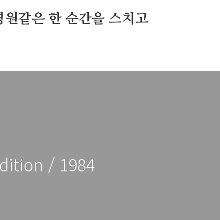
영원같은 한 순간을 스치고
dition / 1984