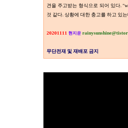
견을 주고받는 형식으로 되어 있다
. 
것 같다. 상황에 대한 충고를 하고 있
20201111
rainysunshine@tisto
현지운
무단전재 및 재배포 금지