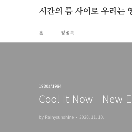
본문 바로가기
시간의 틈 사이로 우리는 
홈
방명록
1980s/1984
Cool It Now - New E
by Rainysunshine
2020. 11. 10.