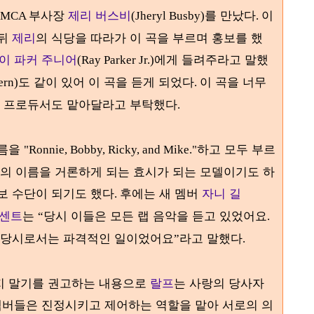
부사장
제리 버스비
를 만났다
이
MCA
(Jheryl Busby)
.
 뒤
제리
의 식당을 따라가 이 곡을 부르며 홍보를 했
이 파커 주니어
에게 들려주라고 말했
(Ray Parker Jr.)
도 같이 있어 이 곡을 듣게 되었다
이 곡을 너무
ern)
.
 프로듀서도 맡아달라고 부탁했다
.
이름을
하고 모두 부르
"Ronnie, Bobby, Ricky, and Mike."
들의 이름을 거론하게 되는 효시가 되는 모델이기도 하
보 수단이 되기도 했다
후에는 새 멤버
자니 길
.
센트
는
당시 이들은 모든 랩 음악을 듣고 있었어요
“
.
은 당시로서는 파격적인 일이었어요
라고 말했다
”
.
지 말기를 권고하는 내용으로
랄프
는 사랑의 당사자
멤버들은 진정시키고 제어하는 역할을 맡아 서로의 의