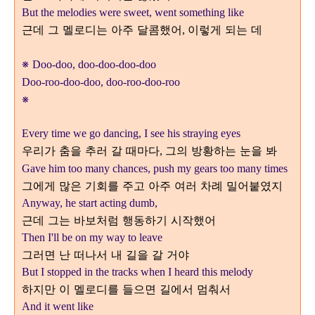
But the melodies were sweet, went something like
근데 그 멜로디는 아주 달콤했어
이렇게 되는 데
,
※
Doo-doo, doo-doo-doo-doo
Doo-roo-doo-doo, doo-roo-doo-roo
※
Every time we go dancing, I see his straying eyes
우리가 춤을 추러 갈 때마다
그의 방황하는 눈을 봐
,
Gave him too many chances, push my gears too many times
그에게 많은 기회를 주고 아주 여러 차례 밀어붙였지
Anyway, he start acting dumb,
근데 그는 바보처럼 행동하기 시작했어
Then I'll be on my way to leave
그러면 난 떠나서 내 길을 갈 거야
But I stopped in the tracks when I heard this melody
하지만 이 멜로디를 들으면 길에서 멈춰서
And it went like