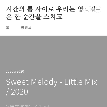
본문 바로가기
시간의 틈 사이로 우리는 영원같
은 한 순간을 스치고
홈
방명록
2020s/2020
Sweet Melody - Little Mix
/ 2020
by Rainysunshine
2021. 2. 3.