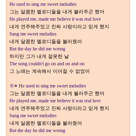
He used to sing me sweet melodies
그는 달콤한 멜로디들을 내게 불러주곤 했어
He played me, made me believe it was real love
내게 연주해주었고 진짜 사랑이라고 믿게 했지
Sang me sweet melodies
내게 달콤한 멜로디들을 불러줬어
But the day he did me wrong
하지만 그가 내게 잘못한 날
The song couldn't go on and on and on
그 노래는 계속해서 이어질 수 없었어
※
※
He used to sing me sweet melodies
그는 달콤한 멜로디들을 내게 불러주곤 했어
He played me, made me believe it was real love
내게 연주해주었고 진짜 사랑이라고 믿게 했지
Sang me sweet melodies
내게 달콤한 멜로디들을 불러줬어
But the day he did me wrong