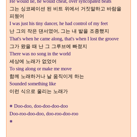
He would lie, he would cheat, over syncopated beats
그는 싱코페이션 된 비트 위에서 거짓말하고 바람을
피웠어
I was just his tiny dancer, he had control of my feet
난 그의 작은 댄서였어
그는 내 발을 조종했지
,
That's when he came along, that's when I lost the groove
그가 왔을 때 난 그
그루브에 빠졌지
There was no song in the world
세상에 노래가 없었어
To sing along or make me move
함께 노래하거나 날 움직이게 하는
Sounded something like
이런 식으로 울리는 노래가
※
Doo-doo, doo-doo-doo-doo
Doo-roo-doo-doo, doo-roo-doo-roo
※