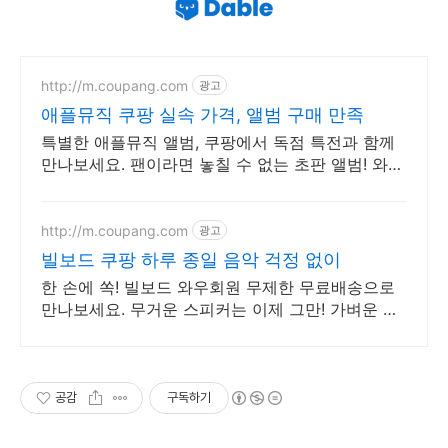
http://m.coupang.com
광고
애플뮤직 쿠팡 실속 가격, 앨범 구매 만족
특별한 애플뮤직 앨범, 쿠팡에서 독점 특전과 함께
만나보세요. 팬이라면 놓칠 수 없는 초판 앨범! 와우
회원 무료반품으로 걱정 없이.
http://m.coupang.com
광고
빌보드 쿠팡 하루 종일 음악 걱정 없이
한 손에 쏙! 빌보드 와우회원 무제한 무료배송으로
만나보세요. 무거운 스피커는 이제 그만! 가벼운 미
니스피커, 편리하게 어디든 즐겨보세요.
공감
구독하기