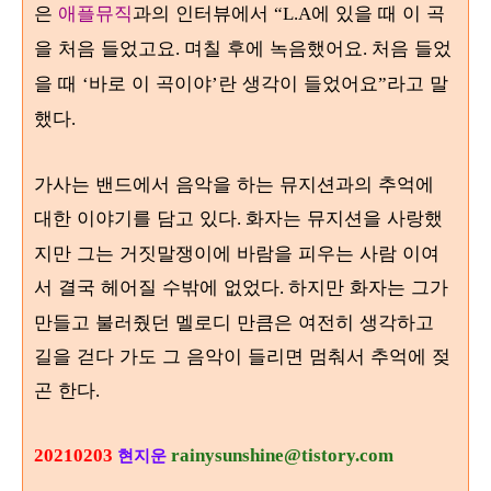
은
애플뮤직
과의 인터뷰에서
에 있을 때 이 곡
“L.A
을 처음 들었고요
며칠 후에 녹음했어요
처음 들었
.
.
을 때
바로 이 곡이야
란 생각이 들었어요
라고 말
‘
’
”
했다
.
가사는 밴드에서 음악을 하는 뮤지션과의 추억에
대한 이야기를 담고 있다
화자는 뮤지션을 사랑했
.
지만 그는 거짓말쟁이에 바람을 피우는 사람 이여
서 결국 헤어질 수밖에 없었다
하지만 화자는 그가
.
만들고 불러줬던 멜로디 만큼은 여전히 생각하고
길을 걷다 가도 그 음악이 들리면 멈춰서 추억에 젖
곤 한다
.
20210203
rainysunshine@tistory.com
현지운