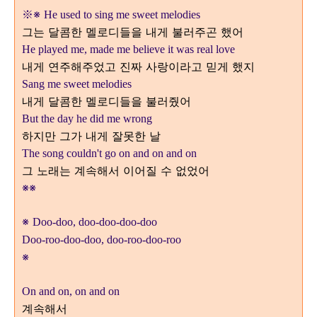
※
※
He used to sing me sweet melodies
그는 달콤한 멜로디들을 내게 불러주곤 했어
He played me, made me believe it was real love
내게 연주해주었고 진짜 사랑이라고 믿게 했지
Sang me sweet melodies
내게 달콤한 멜로디들을 불러줬어
But the day he did me wrong
하지만 그가 내게 잘못한 날
The song couldn't go on and on and on
그 노래는 계속해서 이어질 수 없었어
※
※
※
Doo-doo, doo-doo-doo-doo
Doo-roo-doo-doo, doo-roo-doo-roo
※
On and on, on and on
계속해서