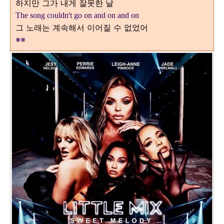
하지만 그가 내게 잘못한 날
The song couldn't go on and on and on
그 노래는 계속해서 이어질 수 없었어
※
※