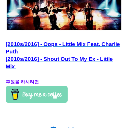
[2010s/2016] - Oops - Little Mix Feat. Charlie
Puth
[2010s/2016] - Shout Out To My Ex - Little
Mix
후원을 하시려면