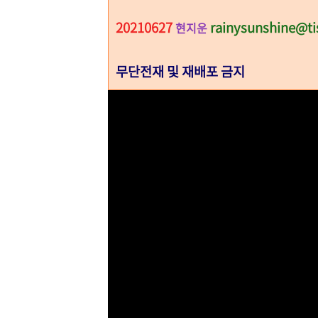
20210627
rainysunshine@ti
현지운
무단전재 및 재배포 금지