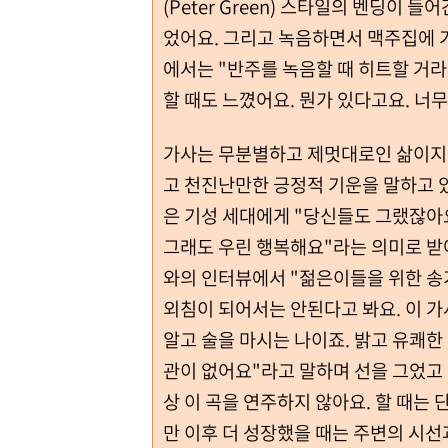
(Peter Green) 스타일의 벤딩이 
었어요. 그리고 녹음하면서 맥주집에 
에서는 "반주를 녹음할 때 히트할 거라
할 때도 느꼈어요. 뭔가 있다고요. 
가사는 무분별하고 제멋대로인 삶이지만
고 천진난만한 긍정적 기운을 말하고 있다. 
은 기성 세대에게 "당신들도 그랬잖아요
그래도 우린 행복해요"라는 의미로 받아
와의 인터뷰에서 "젊은이들을 위한 송
외침이 되어서는 안된다고 봐요. 이 가사
알고 술을 마시는 나이죠. 밝고 유쾌한
관이 없어요"라고 말하며 선을 그었고 
상 이 곡을 연주하지 않아요. 할 때는 
만 이후 더 성장했을 때는 주변의 시선