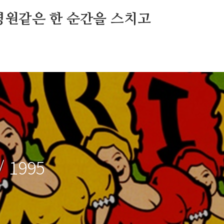
영원같은 한 순간을 스치고
/ 1995