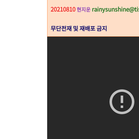
20210810
rainysunshine@ti
현지운
무단전재 및 재배포 금지