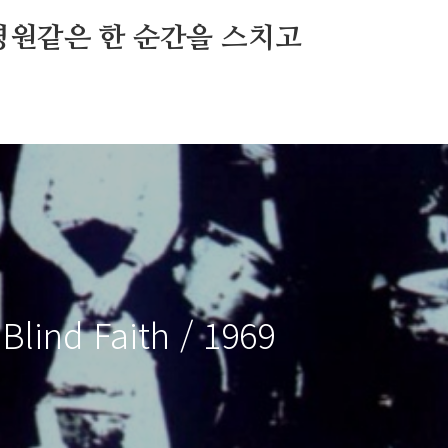
영원같은 한 순간을 스치고
Blind Faith / 1969