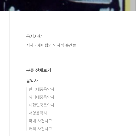
공지사항
저서 - 케이팝의 역사적 순간들
분류 전체보기
음악사
한국대중음악사
영미대중음악사
대한민국음악사
서양음악사
국내 사건사고
해외 사건사고