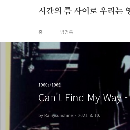
본문 바로가기
시간의 틈 사이로 우리는 
홈
방명록
1960s/1969
Can't Find My Way - 
by Rainysunshine
2021. 8. 10.