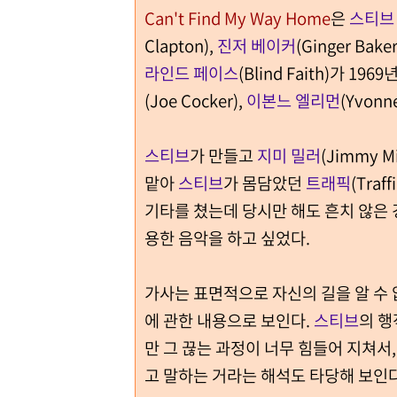
Can't Find My Way Home
은
스티브
Clapton),
진저 베이커
(Ginger Baker
라인드 페이스
(Blind Faith)가 
(Joe Cocker),
이본느 엘리먼
(Yvonn
스티브
가 만들고
지미 밀러
(Jimmy 
맡아
스티브
가 몸담았던
트래픽
(Tra
기타를 쳤는데 당시만 해도 흔치 않은
용한 음악을 하고 싶었다.
가사는 표면적으로 자신의 길을 알 수 
에 관한 내용으로 보인다.
스티브
의 행
만 그 끊는 과정이 너무 힘들어 지쳐서
고 말하는 거라는 해석도 타당해 보인