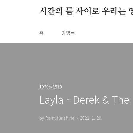
본문 바로가기
시간의 틈 사이로 우리는 
홈
방명록
1970s/1970
Layla - Derek & The
by Rainysunshine
2021. 1. 20.