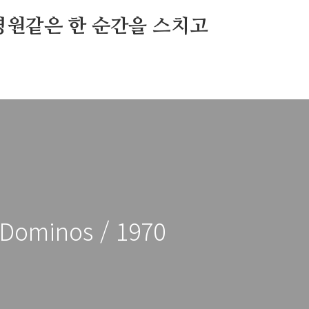
영원같은 한 순간을 스치고
 Dominos / 1970