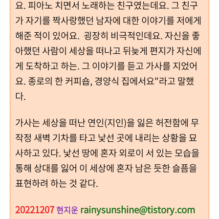
요. 피아노 치면서 노래하는 친구였는데요. 그 친구
가 자기를 짝사랑했던 남자에 대한 이야기를 저에게
해준 적이 있어요. 굉장히 비극적인데요. 자신을 좋
아했던 사람이 세상을 떠나고 뒤늦게 편지가 자신에
게 도착하고 하는. 그 이야기를 듣고 가사를 지었어
요. 종로의 한 커피숍, 경양식 집에서요"라고 말했
다.
가사는 세상을 떠난 연인(지인)을 잃은 허전함에 무
작정 새벽 기차를 타고 낯선 곳에 내리는 상황을 묘
사하고 있다.
낯선 땅에 혼자 외로이 서 있는 모습을
통해
상대를 잃어 이 세상에 혼자 남은 듯한 슬픔을
표현하려 하는 것 같다.
20221207
rainysunshine@tistory.com
현지운