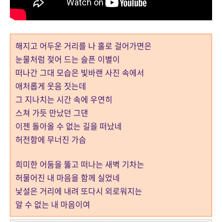
해지고 어두운 거리를 나 홀로 걸어가면은
눈물처럼 젖어 드는 슬픈 이별이
떠나간 그대 모습은 빛바랜 사진 속에서
애처롭게 웃음 짓는데
그 지나치는 시간 속에 우연히
스쳐 가듯 만났던 그댄
이젠 돌아올 수 없는 길을 떠났네
허전함에 무너진 가슴
희미한 어둠을 뚫고 떠나는 새벽 기차는
허물어진 내 마음을 함께 실었네
낯설은 거리에 내려 또다시 외로워지는
알 수 없는 내 마음이여