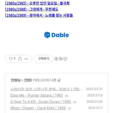
[1980s/1985] - 오후만 있던 일요일 - 들국화
[1980s/1988] - 그대에게 - 무한궤도
[1980s/1989] - 광야에서 - 노래를 찾는 사람들
1
구독하기
'
1980s
>
1985
' 카테고리의 다른 글
사랑이란 말은 너무너무 흔해 - 임병수 / 1985
2023.03.31
Dare Me - Pointer Sisters / 1985
(0)
2023.01.15
(0)
A View To A Kill - Duran Duran / 1985
2022.01.30
(2)
When I Dream - Carol Kidd / 1985
2021.12.17
(1)