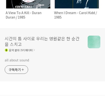
A View To A Kill - Duran
When I Dream - Carol Kidd /
Duran / 1985
1985
시간의 틈 사이로 우리는 영원같은 한 순간
을 스치고
음악
분야 크리에이터
all about sound
구독하기