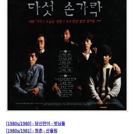
[1980s/1980] - 당신만이 - 벗님들
[1980s/1981] - 청춘 - 산울림