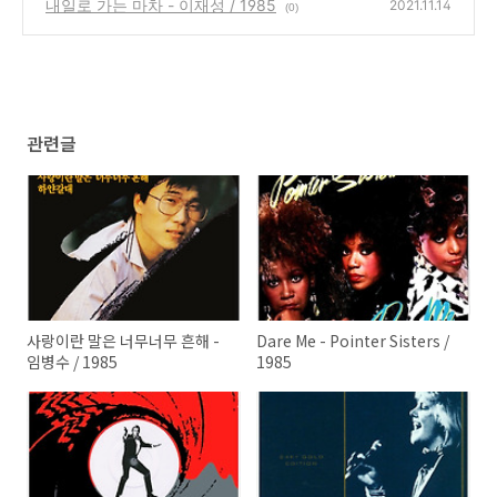
내일로 가는 마차 - 이재성 / 1985
2021.11.14
(0)
관련글
사랑이란 말은 너무너무 흔해 -
Dare Me - Pointer Sisters /
임병수 / 1985
1985