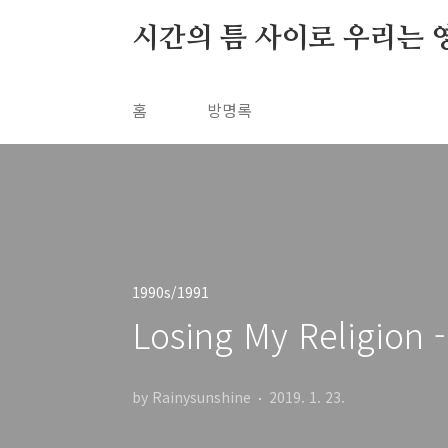
본문 바로가기
시간의 틈 사이로 우리는 
홈
방명록
1990s/1991
Losing My Religion -
by Rainysunshine
2019. 1. 23.