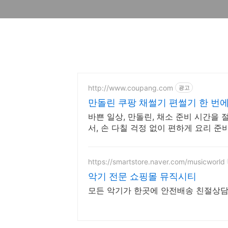
http://www.coupang.com
광고
만돌린 쿠팡 채썰기 편썰기 한 번
바쁜 일상, 만돌린, 채소 준비 시간을
서, 손 다칠 걱정 없이 편하게 요리 준
https://smartstore.naver.com/musicworld
악기 전문 쇼핑몰 뮤직시티
모든 악기가 한곳에 안전배송 친절상