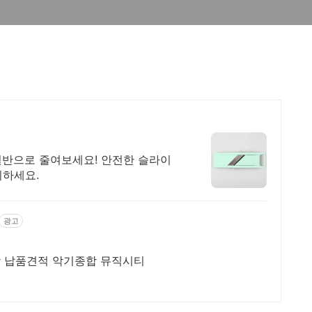
에
 절반으로 줄여보세요! 안전한 슬라이
비하세요.
광고
담 납품견적 악기종합 뮤직시티