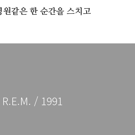
영원같은 한 순간을 스치고
 R.E.M. / 1991