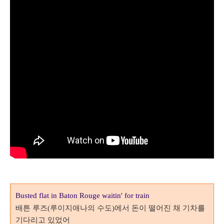
Busted flat in Baton Rouge waitin' for train
배튼 루즈
루이지애나의 수도
에서 돈이 떨어진 채
기차를
(
)
기다리고 있었어