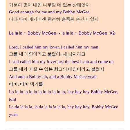
기분이 좋아 내겐 나무랄 데 없는 상태였어
Good enough for me and my Bobby McGee
나와 바비 매기에겐 완전히 충족된 순간 이였지
La la la ~ Bobby McGee ~ la la la ~ Bobby McGee X2
Lord, I called him my lover, I called him my man
그를 내 애인이라고 불렀어
내 남자라고
,
I said called him my lover just the best I can and come on
그를 내가 가질 수 있는 최고의 애인이라고 불렀지
And and a Bobby oh, and a Bobby McGee yeah
바비
바비 맥기를
,
Lo lo lo lo lo lo lo lo lo lo lo lo, h
ey hey hey Bobby McGee,
lord
La da la la la, la da la la la la la, h
ey hey hey, Bobby McGee
yeah