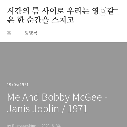
본문 바로가기
시간의 틈 사이로 우리는 영원같
은 한 순간을 스치고
홈
방명록
1970s/1971
Me And Bobby McGee -
Janis Joplin / 1971
by Rainysunshine
2020. 6. 30.