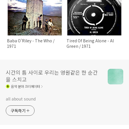
Baba O'Riley - The Who /
Tired Of Being Alone - Al
1971
Green / 1971
시간의 틈 사이로 우리는 영원같은 한 순간
을 스치고
음악
분야 크리에이터
all about sound
구독하기