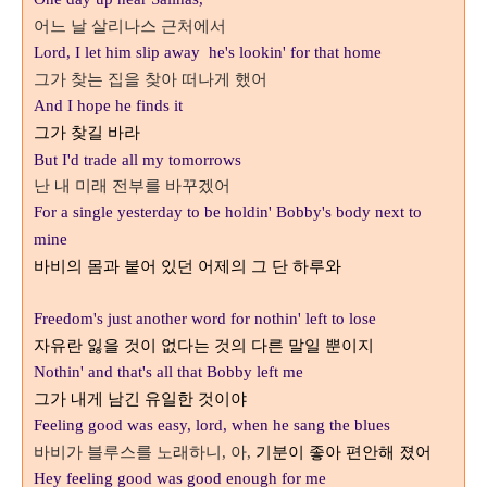
어느 날 살리나스 근처에서
Lord, I let him slip away he's lookin' for that home
그가 찾는 집을 찾아 떠나게 했어
And I hope he finds it
그가 찾길 바라
But I'd trade all my tomorrows
난 내 미래 전부를
바꾸겠어
For a single yesterday to be holdin' Bobby's body next to
mine
바비의 몸과 붙어 있던 어제의 그 단 하루와
Freedom's just another word for nothin' left to lose
자유란 잃을 것이 없다는 것의 다른 말일 뿐이지
Nothin' and that's all that Bobby left me
그가 내게 남긴 유일한 것이야
Feeling good was easy, lord, when he sang the blues
바비가 블루스를 노래하니
아
기분이 좋아 편안해 졌어
,
,
Hey feeling good was good enough for me