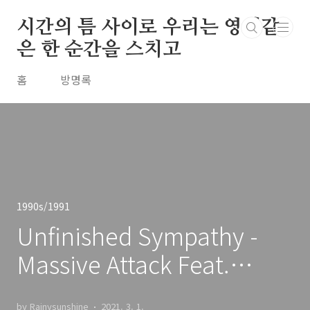
본문 바로가기
시간의 틈 사이로 우리는 영원같
은 한 순간을 스치고
홈
방명록
1990s/1991
Unfinished Sympathy -
Massive Attack Feat.
Shara Nelson / 1991
by Rainysunshine
2021. 3. 1.