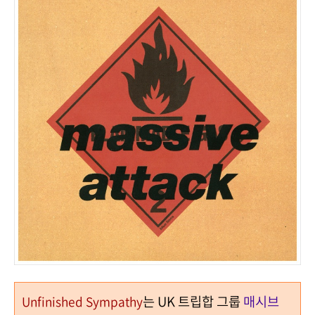
는 UK 트립합 그룹
매시브
Unfinished Sympathy