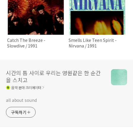
Catch The Breeze -
Smells Like Teen Spirit -
Slowdive / 1991
Nirvana / 1991
시간의 틈 사이로 우리는 영원같은 한 순간
을 스치고
음악
분야 크리에이터
all about sound
구독하기