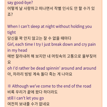
say good-bye?
어떻게 날 사랑하고 떠나면서 작별 인사도 안 할 수가 있
죠
?
When I can't sleep at night without holding you
tight
당신을 꽉 안지 않고는 잘 수 없을 때마다
Girl, each time I try I just break down and cry pain
in my head
매번 잘라내려 해 보지만 내 머릿속의 고통으로 울부짖어
요
oh I'd rather be dead spinnin' around and around
아
,
차라리 빙빙 계속 돌다 죽는 게 나아요
※
Although we've come to the end of the road
비록 우리가 끝에 왔다 하더라도
still I can't let you go
여전히 보내줄 수가 없네요