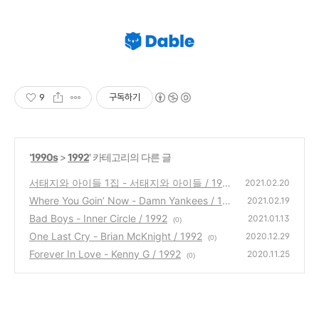
9
구독하기
'
1990s
>
1992
' 카테고리의 다른 글
서태지와 아이들 1집 - 서태지와 아이들 / 199
2021.02.20
2
Where You Goin’ Now - Damn Yankees / 19
(0)
2021.02.19
92
Bad Boys - Inner Circle / 1992
(0)
2021.01.13
(0)
One Last Cry - Brian McKnight / 1992
2020.12.29
(0)
Forever In Love - Kenny G / 1992
2020.11.25
(0)