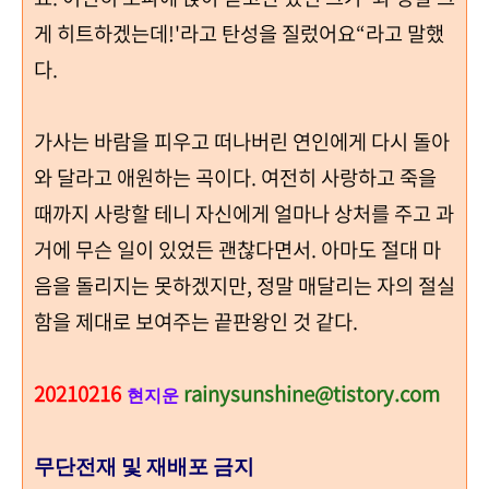
게 히트하겠는데
!'
라고 탄성을 질렀어요
“
라고 말했
다
.
가사는 바람을 피우고 떠나버린 연인에게 다시 돌아
와 달라고 애원하는 곡이다
.
여전히 사랑하고 죽을
때까지 사랑할 테니 자신에게 얼마나 상처를 주고 과
거에 무슨 일이 있었든 괜찮다면서
. 아마도 절대 마
음을 돌리지는 못하겠지만, 정말
매달리는 자의 절실
함을 제대로 보여주는 끝판왕인 것 같다.
20210216
rainysunshine@tistory.com
현지운
무단전재 및 재배포 금지