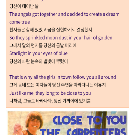
당신이 태어난 날
The angels got together and decided to create a dream
come true
천사들은 함께 있었고 꿈을 실현하기로 결정했지
So they sprinkled moon dust in your hair of golden
그래서 달의 먼지를 당신의 금발 머리에
Starlight in your eyes of blue
당신의 파란 눈속의 별빛에 뿌렸어
That is why all the girls in town follow you all around
그게 동네 모든 여자들이 당신 주변을 따라다니는 이유지
Just like me, they long to be close to you
나처럼
,
그들도 바라나봐
,
당신 가까이에 있기를