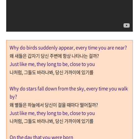
Why do birds suddenly appear, every time you are near?
왜 새들은 갑자기 당신 주변에 항상 나타나는 걸까
?
Just like me, they long to be, close to you
나처럼
,
그들도 바라나봐
,
당신 가까이에 있기를
Why do stars fall down from the sky, every time you walk
by?
왜 별들은 하늘에서 당신이 걸을 때마다 떨어질까
?
Just like me, they long to be, close to you
나처럼
,
그들도 바라나봐
,
당신 가까이에 있기를
On the day that you were born