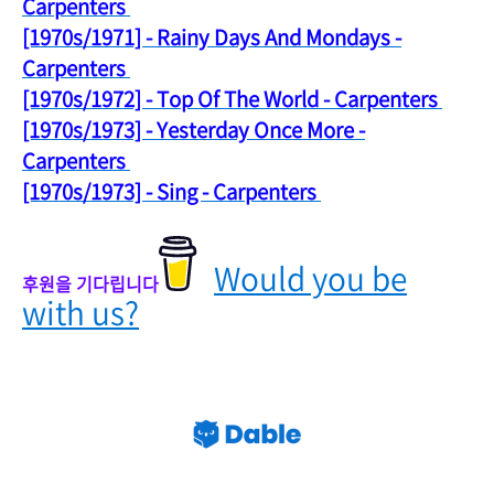
Carpenters
[1970s/1971] - Rainy Days And Mondays -
Carpenters
[1970s/1972] - Top Of The World - Carpe
nters
[1970s/1973] - Yesterday Once More -
Carpenters
[1970s/1973] - Sing - Carpenters
Would you be
후원을 기다립니다
with us?