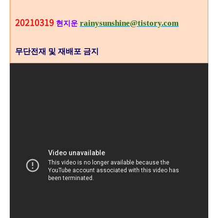
20210319
rainysunshine@tistory.com
현지운
무단전재 및 재배포 금지