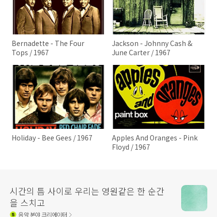
Bernadette - The Four
Jackson - Johnny Cash &
Tops / 1967
June Carter / 1967
Holiday - Bee Gees / 1967
Apples And Oranges - Pink
Floyd / 1967
시간의 틈 사이로 우리는 영원같은 한 순간
을 스치고
음악
분야 크리에이터