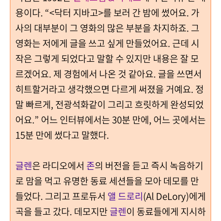
용이다. “<닥터 지바고>를 보러 간 밤에 썼어요. 가
사의 대부분이 그 영화의 많은 부분을 차지하죠. 그
영화는 저에게 글을 쓰고 싶게 만들었어요. 근데 시
작은 그렇게 되었다고 말할 수 있지만 내용은 잘 모
르겠어요. 제 경험에서 나온 것 같아요. 글을 쓰면서
히트할거라고 생각했으면 다르게 써졌을 거예요. 정
말 빠르게, 전광석화같이 그리고 흐릿하게 완성되었
어요.” 어느 인터뷰에서는 30분 만에, 어느 곳에서는
15분 만에 썼다고 말했다.
글렌
은 라디오에서
존
의 버전을 듣고 즉시 녹음하기
로 맘을 먹고 유명한 동료 세션들을 모아 데모를 만
들었다. 그리고 프로듀서
앨 드로리
(Al DeLory)에게
곡을 들고 갔다. 데모지만
글렌
이 동료들에게 지시하