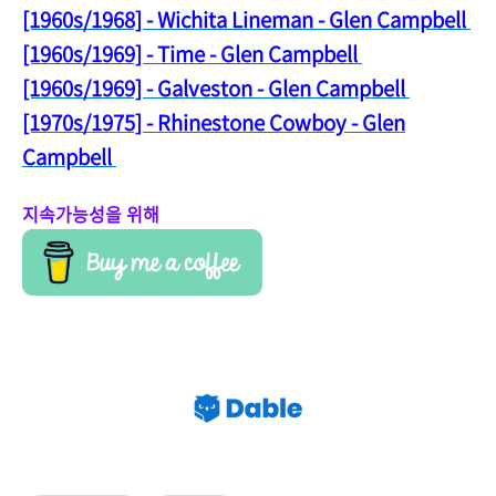
[1960s/1968] - Wichita Lin
eman - Glen Campbell
[1960s/1969] - Time - Glen Campbell
[1960s/1969] - Galveston - Glen Campbell
[1970s/1975] - Rhinestone Co
wboy - Glen
Campbell
지속가능성을 위해