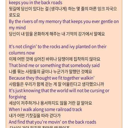
keeps you in the back roads
뒷길에 당신이 있다는 걸
(
생각나게
)
하는 몇 줄의 마른 잉크 자국으
로도요
By the rivers of my memory that keeps you ever gentle on
my mind
당신이 내 맘을 온화하게 해주는 내 기억의 강가에서 말예요
It's not clingin' to the rocks and ivy planted on their
columns now
이제 어떤 것에 심어진 바위나 담쟁이에 집착하지 않아요
That bind me or something that somebody said
나를 묶는 사람들의 글이나 누군가가 말했던 것예요
Because they thought we fit together walkin'
사람들은 우리가 함께 걷는 게 잘 어울린다고 생각했으니까
It's just knowing that the world will not be cursing or
forgiving
세상이 저주하거나 용서하지도 않을 거란 걸 알아요
When I walk along some railroad track
내가 어떤 기찻길을 따라 걷다가
And find that you're movin' on the back roads