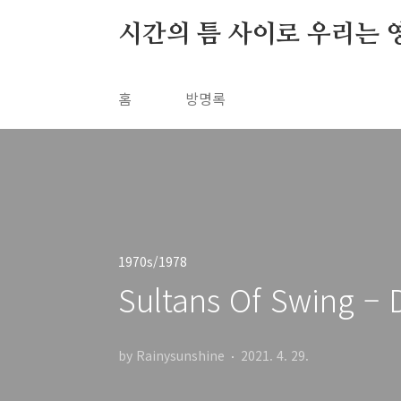
본문 바로가기
시간의 틈 사이로 우리는 
홈
방명록
1970s/1978
Sultans Of Swing – D
by Rainysunshine
2021. 4. 29.