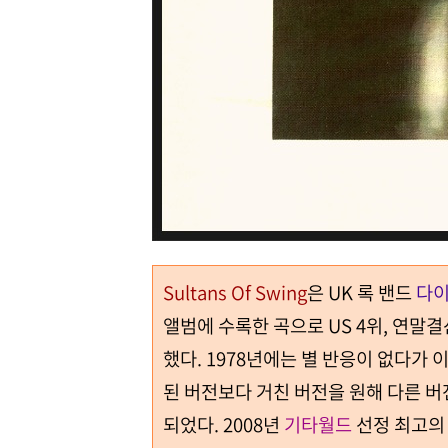
Sultans Of Swing
은 UK 록 밴드
다이
앨범에 수록한 곡으로 US 4위, 연말결산
했다. 1978년에는 별 반응이 없다가
된 버전보다 거친 버전을 원해 다른 버
되었다. 2008년
기타월드
선정 최고의 