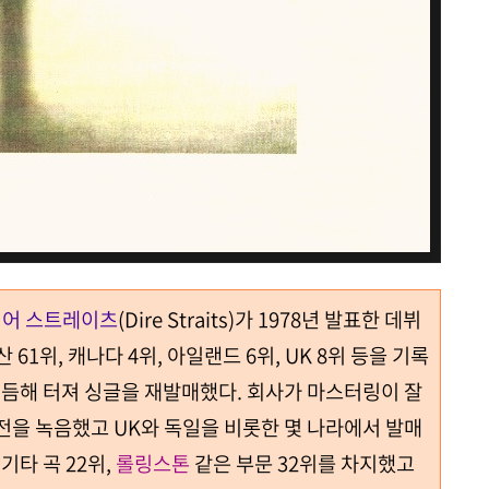
어 스트레이츠
(Dire Straits)가 1978년 발표한 데뷔
 61위, 캐나다 4위, 아일랜드 6위, UK 8위 등을 기록
 이듬해 터져 싱글을 재발매했다. 회사가 마스터링이 잘
전을 녹음했고 UK와 독일을 비롯한 몇 나라에서 발매
기타 곡 22위,
롤링스톤
같은 부문 32위를 차지했고