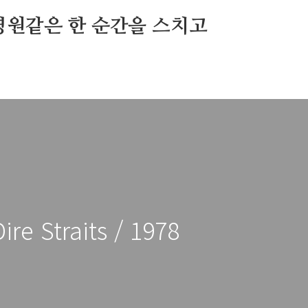
영원같은 한 순간을 스치고
ire Straits / 1978