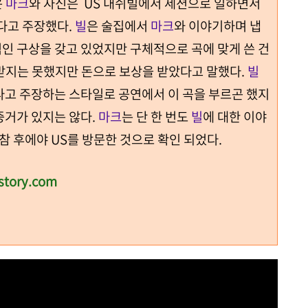
은
마크
와 자신은 US 내쉬빌에서 세션으로 일하면서
썼다고 주장했다.
빌
은 술집에서
마크
와 이야기하며 냅
인 구상을 갖고 있었지만 구체적으로 곡에 맞게 쓴 건
받지는 못했지만 돈으로 보상을 받았다고 말했다.
빌
라고 주장하는 스타일로 공연에서 이 곡을 부르곤 했지
증거가 있지는 않다.
마크
는 단 한 번도
빌
에 대한 이야
한참 후에야 US를 방문한 것으로 확인 되었다.
story.com