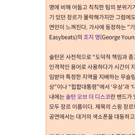
명에 비해 어둡고 칙칙한 팀의 분위기가
기 있던 장르가 몰락해가지만 그럼에도
연민이 느껴진다. 가사에 등장하는 "기
Easybeats)의
조지 영
(George You
술탄은 사전적으로 “도덕적 책임과 종
인격적인 용어로 사용하다가 시간이 
임받아 특정한 지역을 지배하는 무슬림
상”이나 “힙합대통령”에서 ‘우상’과 ‘
내에는
술탄 오브 더 디스코
란 밴드가 
모두 장르 이름이다. 제목의 스윙 장르
공연에서는 대거의 색소폰을 대동하고