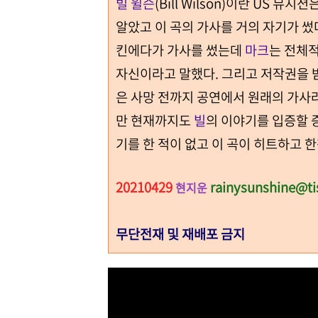
빌 윌슨
(Bill Wilson)이란 US 뮤지션
알았고 이 곡의 가사를 거의 자기가 
킨에다가 가사를 썼는데
마크
는 전체적
자신이라고 말했다. 그리고 저작권을 
은 사망 전까지 공연에서 원래의 가사
만 현재까지도
빌
의 이야기를 입증할 
기를 한 적이 없고 이 곡이 히트하고 
20210429
rainysunshine@ti
현지운
무단전재 및 재배포 금지