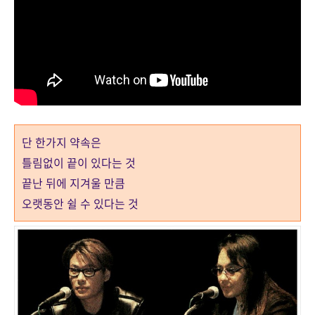
단 한가지 약속은
틀림없이 끝이 있다는 것
끝난 뒤에 지겨울 만큼
오랫동안 쉴 수 있다는 것