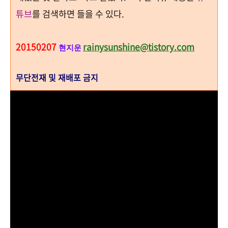
튜브
를 검색하면 들을 수 있다.
20150207
rainysunshine@tistory.com
현지운
무단전재 및 재배포 금지