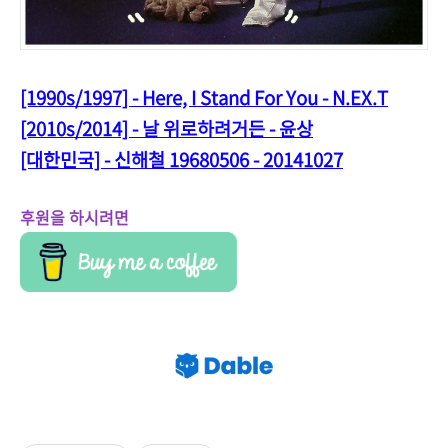
[1990s/1997] - Here, I Stand For You - N.EX.T
[2010s/2014] - 날 위로하려거든 - 윤상
[대한민국] - 신해철 19680506 - 20141027
후원을 하시려면