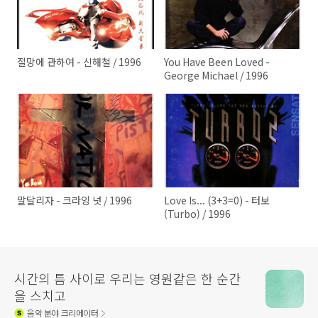
절망에 관하여 - 신해철 / 1996
You Have Been Loved -
George Michael / 1996
말달리자 - 크라잉 넛 / 1996
Love Is... (3+3=0) - 터보
(Turbo) / 1996
시간의 틈 사이로 우리는 영원같은 한 순간
을 스치고
음악
분야 크리에이터