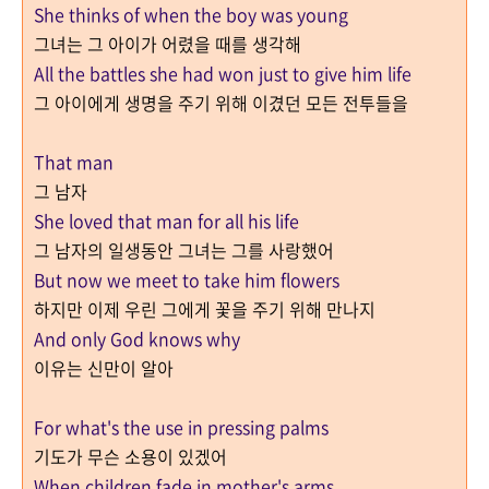
She thinks of when the boy was young
그녀는 그 아이가 어렸을 때를 생각해
All the battles she had won just to give him life
그 아이에게 생명을 주기 위해 이겼던 모든 전투들을
That man
그 남자
She loved that man f
or all his life
그 남자의 일생동안 그녀는 그를 사랑했어
But now we meet to take him flowers
하지만 이제 우린 그에게 꽃을 주기 위해 만나지
And only God knows why
이유는 신만이 알아
For what's the use in pressing palms
기도가 무슨 소용이 있겠어
When children fade in mother's arms