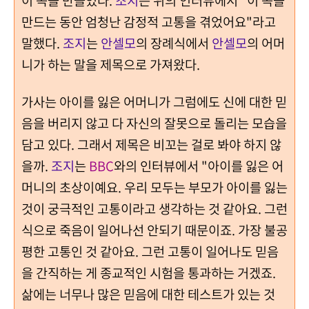
이 곡을 만들었다.
조지
는 위의 인터뷰에서 "이 곡을
만드는 동안 엄청난 감정적 고통을 겪었어요"라고
말했다.
조지
는
안셀모
의 장례식에서
안셀모
의 어머
니가 하는 말을 제목으로 가져왔다.
가사는 아이를 잃은 어머니가 그럼에도 신에 대한 믿
음을 버리지 않고 다 자신의 잘못으로 돌리는 모습을
담고 있다. 그래서 제목은 비꼬는 걸로 봐야 하지 않
을까.
조지
는
BBC
와의 인터뷰에서 "아이를 잃은 어
머니의 초상이예요. 우리 모두는 부모가 아이를 잃는
것이 궁극적인 고통이라고 생각하는 것 같아요. 그런
식으로 죽음이 일어나선 안되기 때문이죠. 가장 불공
평한 고통인 것 같아요. 그런 고통이 일어나도 믿음
을 간직하는 게 종교적인 시험을 통과하는 거겠죠.
삶에는 너무나 많은 믿음에 대한 테스트가 있는 것