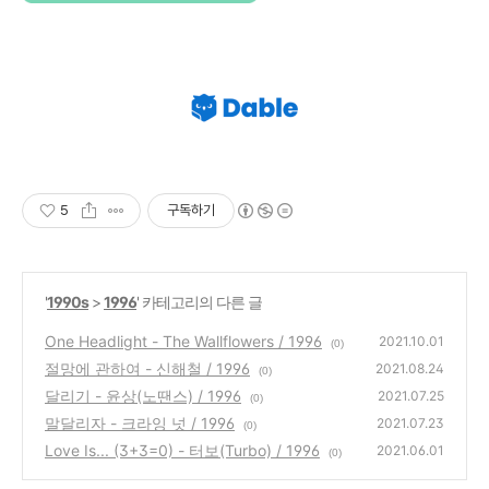
5
구독하기
'
1990s
>
1996
' 카테고리의 다른 글
One Headlight - The Wallflowers / 1996
2021.10.01
(0)
절망에 관하여 - 신해철 / 1996
2021.08.24
(0)
달리기 - 윤상(노땐스) / 1996
2021.07.25
(0)
말달리자 - 크라잉 넛 / 1996
2021.07.23
(0)
Love Is... (3+3=0) - 터보(Turbo) / 1996
2021.06.01
(0)