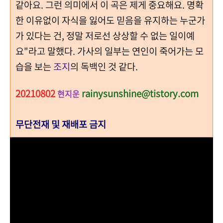
같아요. 그런 의미에서 이 곡은 제게 중요해요. 명확
한 이유없이 자식을 잃어도 믿음을 유지하는 누군가
가 있다는 건, 정말 저로선 상상할 수 없는 일이예
요"라고 말했다. 가사의 일부는 연인이 죽어가는 모
습을 보는
조지
의 독백인 것 같다.
20210802
rainysunshine@tistory.com
현지운
무단전재 및 재배포 금지