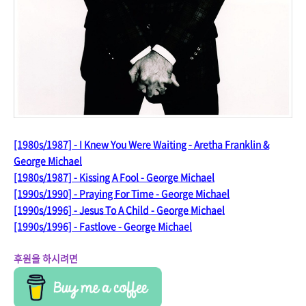
[1980s/1987] - I Knew You Were Waiting - Aretha Franklin &
George Michael
[1980s/1987] - Kissing A Fool - George Michael
[1990s/1990] - Praying For Time - George Michael
[1990s/1996] - Jesus To A Child - George Michael
[1990s/1996] - Fastlove - George Michael
후원을 하시려면