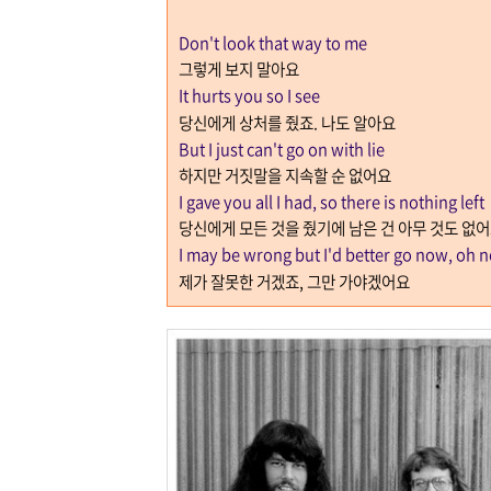
Don't look that way to me
그렇게 보지 말아요
It hurts you so I see
당신에게 상처를 줬죠
.
나도 알아요
But I just can't go on with lie
하지만 거짓말을 지속할 순 없어요
I gave you all I had, so there is nothing left
당신에게 모든 것을 줬기에 남은 건 아무 것도 없
I may be wrong but I'd better go now, oh 
제가 잘못한 거겠죠
,
그만 가야겠어요