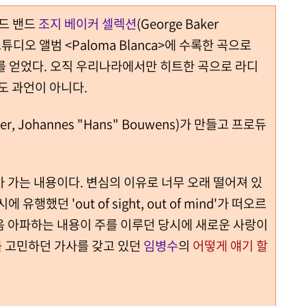
드 밴드
조지 베이커 셀렉션
(George Baker
 스튜디오 앨범 <Paloma Blanca>에 수록한 곡으로
를 얻었다. 오직 우리나라에서만 히트한 곡으로 라디
도 과언이 아니다.
ker, Johannes "Hans" Bouwens)가 만들고 프로듀
 가는 내용이다. 변심의 이유로 너무 오래 떨어져 있
행했던 'out of sight, out of mind'가 떠오르
음 아파하는 내용이 주를 이루던 당시에 새로운 사랑이
 고민하던 가사를 갖고 있던
임병수
의
어떻게 얘기 할