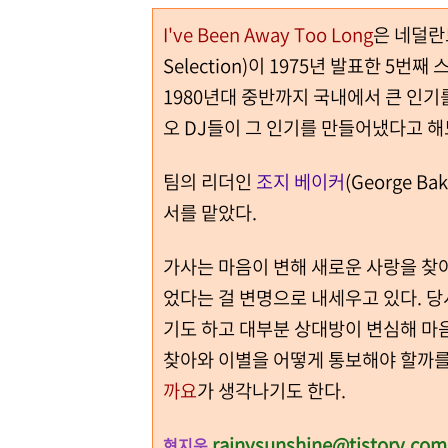
I've Been Away Too Long
은 네덜란
Selection)이 1975년 발표한 5번째
1980년대 중반까지 국내에서 큰 인기
오 DJ들이 그 인기를 만들어냈다고 해
팀의 리더인
조지 베이커
(George Ba
서를 맡았다.
가사는 마음이 변해 새로운 사랑을 찾아
었다는 걸 변명으로 내세우고 있다. 당시에 유
기도 하고 대부분 상대방이 변심해 마
찾아와 이별을 어떻게 통보해야 할까를
까요
가 생각나기도 한다.
rainysunshine@tistory.com
현지운