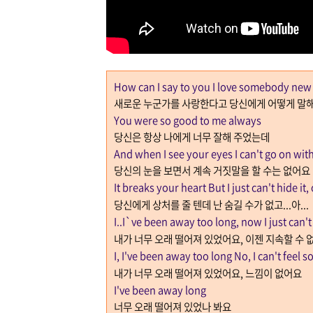
How can I say to you I love somebody new
새로운 누군가를 사랑한다고 당신에게 어떻게 말
You were so good to me always
당신은 항상 나에게 너무 잘해 주었는데
And when I see your eyes I can't go on with
당신의 눈을 보면서 계속 거짓말을 할 수는 없어요
It breaks your heart But I just can't hide it,
당신에게 상처를 줄 텐데 난 숨길 수가 없고
...
아
...
I..I`ve been away too long, now I just can'
내가 너무 오래 떨어져 있었어요
,
이젠 지속할 수 
I, I've been away too long No, I can't feel s
내가 너무 오래 떨어져 있었어요
,
느낌이 없어요
I've been away long
너무 오래 떨어져 있었나 봐요