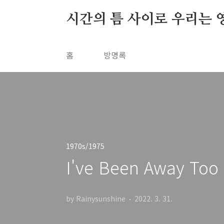
본문 바로가기
시간의 틈 사이로 우리는 
홈
방명록
1970s/1975
I've Been Away Too 
by Rainysunshine
2022. 3. 31.