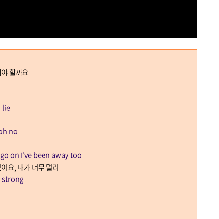
해야 할까요
 lie
 oh no
t go on I've been away too
없어요
,
내가 너무 멀리
o strong