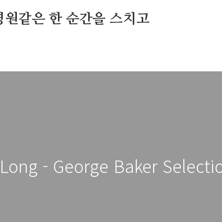
영원같은 한 순간을 스치고
Long - George Baker Selectio