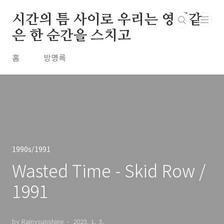
본문 바로가기
시간의 틈 사이로 우리는 영원같
은 한 순간을 스치고
홈
방명록
1990s/1991
Wasted Time - Skid Row /
1991
by Rainysunshine
2023. 1. 3.