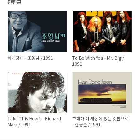
관련글
화개장터 - 조영남 / 1991
To Be With You - Mr. Big /
1991
Take This Heart - Richard
그대가 이 세상에 있는 것만으로
Marx / 1991
- 한동준 / 1991