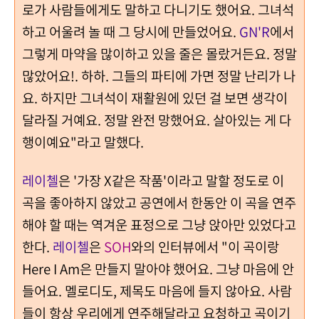
로가 사람들에게도 말하고 다니기도 했어요. 그녀석
하고 어울려 놀 때 그 당시에 만들었어요.
GN'R
에서
그렇게 마약을 많이하고 있을 줄은 몰랐거든요. 정말
많았어요!. 하하. 그들의 파티에 가면 정말 난리가 나
요. 하지만 그녀석이 재활원에 있던 걸 보면 생각이
달라질 거예요. 정말 완전 망했어요. 살아있는 게 다
행이예요"라고 말했다.
레이첼
은 '가장 X같은 작품'이라고 말할 정도로 이
곡을 좋아하지 않았고 공연에서 한동안 이 곡을 연주
해야 할 때는 역겨운 표정으로 그냥 앉아만 있었다고
한다.
레이첼
은
SOH
와의 인터뷰에서 "이 곡이랑
Here I Am은 만들지 말아야 했어요. 그냥 마음에 안
들어요. 멜로디도, 제목도 마음에 들지 않아요. 사람
들이 항상 우리에게 연주해달라고 요청하고 곡이기