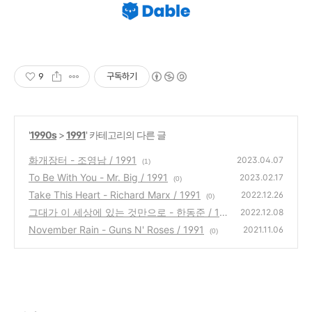
9
구독하기
'
1990s
>
1991
' 카테고리의 다른 글
화개장터 - 조영남 / 1991
2023.04.07
(1)
To Be With You - Mr. Big / 1991
2023.02.17
(0)
Take This Heart - Richard Marx / 1991
2022.12.26
(0)
그대가 이 세상에 있는 것만으로 - 한동준 / 19
2022.12.08
91
November Rain - Guns N' Roses / 1991
(0)
2021.11.06
(0)