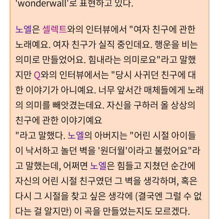
'wonderwall'로 표현하고 있다.
노엘
은
셀렉트
와의 인터뷰에서 "여자 친구에 관한
노래예요. 여자 친구가 실직 중인데요. 행운을 비는
의미로 만들었어요. 힘내라는 의미로요"라고 말했
지만
Q
와의 인터뷰에서는 "당시 사귀던 친구에 대
한 이야기가 아니예요. 너무 앞서간 매체들에게 노래
의 의미를 빼앗겼는데요. 자신을 구하러 올 상상의
친구에 관한 이야기예요
"라고 말했다.
노엘
의 아버지는 "어린 시절 아이들
이 낙서하고 놀던 벽을 '원더월'이라고 불렀어요"라
고 말했는데, 어쩌면
노엘
은 힘들고 지쳤던 순간에
자신의 어린 시절 친구였던 그 벽을 생각하며, 혹은
다시 그 시절을 찾고 싶은 생각에 (결국엔 그럴 수 없
다는 걸 알지만) 이 곡을 만들었는지도 모르겠다.