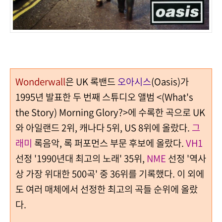
Wonderwall
은 UK 록밴드
오아시스
(Oasis)가
1995년 발표한 두 번째 스튜디오 앨범 <(What's
the Story) Morning Glory?>에 수록한 곡으로 UK
와 아일랜드 2위, 캐나다 5위, US 8위에 올랐다.
그
래미
록음악, 록 퍼포먼스 부문 후보에 올랐다.
VH1
선정 '1990년대 최고의 노래' 35위,
NME
선정 '역사
상 가장 위대한 500곡' 중 36위를 기록했다. 이 외에
도 여러 매체에서 선정한 최고의 곡들 순위에 올랐
다.