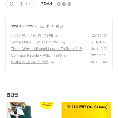
3
구독하기
'
1990s
>
1995
' 카테고리의 다른 글
내가 만일 - 안치환 / 1995
2016.11.27
(0)
Santa Maria - Tatjana / 1995
2016.11.06
(0)
That's Why - Michael Learns To Rock / 199
2016.10.29
5
Common People - Pulp / 1995
(0)
2016.06.15
(0)
워너뮤직코리아 / 1995
2014.07.04
(0)
관련글