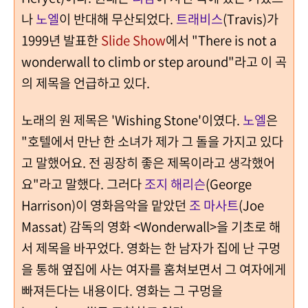
나
노엘
이 반대해 무산되었다.
트래비스
(Travis)가
1999년 발표한
Slide Show
에서 "There is not a
wonderwall to climb or step around"라고 이 곡
의 제목을 언급하고 있다.
노래의 원 제목은 'Wishing Stone'이였다.
노엘
은
"호텔에서 만난 한 소녀가 제가 그 돌을 가지고 있다
고 말했어요. 전 굉장히 좋은 제목이라고 생각했어
요"라고 말했다. 그러다
조지 해리슨
(George
Harrison)이 영화음악을 맡았던
조 마사트
(Joe
Massat) 감독의 영화 <Wonderwall>을 기초로 해
서 제목을 바꾸었다. 영화는 한 남자가 집에 난 구멍
을 통해 옆집에 사는 여자를 훔쳐보면서 그 여자에게
빠져든다는 내용이다. 영화는 그 구멍을