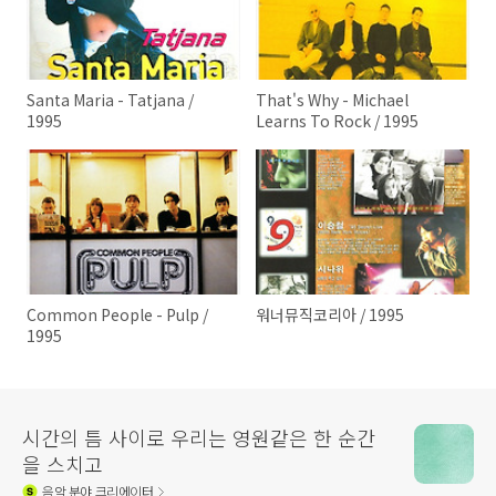
Santa Maria - Tatjana /
That's Why - Michael
1995
Learns To Rock / 1995
Common People - Pulp /
워너뮤직코리아 / 1995
1995
시간의 틈 사이로 우리는 영원같은 한 순간
을 스치고
음악
분야 크리에이터