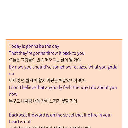
Today is gonna be the day
That they're gonna throw it back to you
오늘은 그것들이 번뜩 떠오르는 날이 될 거야
By now you should've somehow realized what you gotta
do
이제껏 넌 뭘 해야 할지 어쨌든 깨달았어야 했어
I don't believe that anybody feels the way I do about you
now
누구도 나처럼 너에 관해 느끼지 못할 거야
Backbeat the word is on the street that the fire in your
heart is out