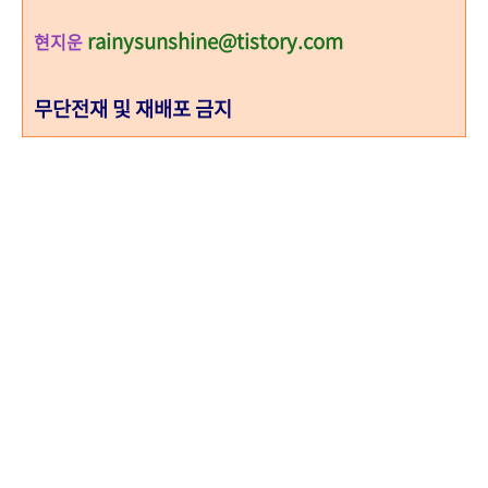
rainysunshine@tistory.com
현지운
무단전재 및 재배포 금지