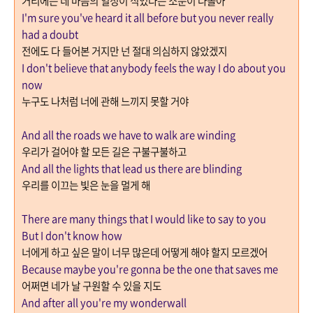
거리에는 네 마음의 열정이 식었다는 소문이 나돌아
I'm sure you've heard it all before but you never really
had a doubt
전에도 다 들어본 거지만 넌 절대 의심하지 않았겠지
I don't believe that anybody feels the way I do about you
now
누구도 나처럼 너에 관해 느끼지 못할 거야
And all the roads we have to walk are winding
우리가 걸어야 할 모든 길은 구불구불하고
And all the lights that lead us there are blinding
우리를 이끄는 빛은 눈을 멀게 해
There are many things that I would like to say to you
But I don't know how
너에게 하고 싶은 말이 너무 많은데 어떻게 해야 할지 모르겠어
Because maybe you're gonna be the one that saves me
어쩌면 네가 날 구원할 수 있을 지도
And after all you're my wonderwall