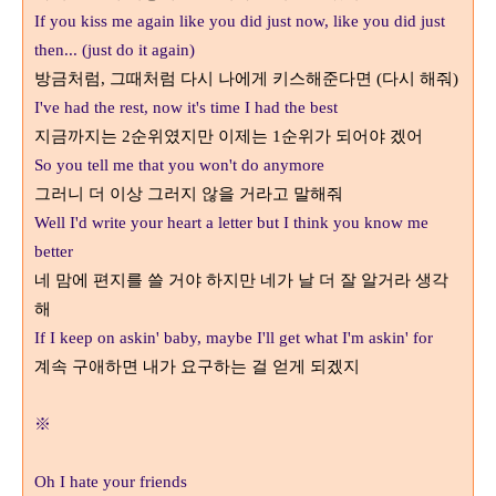
If you kiss me again like you did just now, like you did just
then... (just do it again)
방금처럼
,
그때처럼 다시 나에게 키스해준다면
(
다시 해줘
)
I've had the rest, now it's time I had the best
지금까지는
2
순위였지만 이제는
1
순위가 되어야 겠어
So you tell me that you won't do anymore
그러니 더 이상 그러지 않을 거라고 말해줘
Well I'd write your heart a letter but I think you know me
better
네 맘에 편지를 쓸 거야 하지만 네가 날 더 잘 알거라 생각
해
If I keep on askin' baby, maybe I'll get what I'm askin' for
계속 구애하면 내가 요구하는 걸 얻게 되겠지
※
Oh I hate your friends