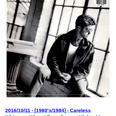
2016/10/11 - [1980's/1984] - Careless