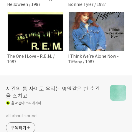
Helloween / 1987
Bonnie Tyler / 1987
The One I Love - R.E.M. /
I Think We're Alone Now -
1987
Tiffany / 1987
시간의 틈 사이로 우리는 영원같은 한 순간
을 스치고
음악
분야 크리에이터
all about sound
구독하기