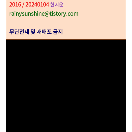
2016 / 20240104
현지운
rainysunshine@tistory.com
무단전재 및 재배포 금지