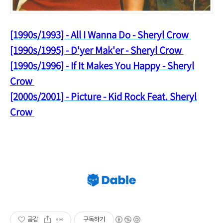
[1990s/1993] - All I Wanna Do - Sheryl Crow
[1990s/1995] - D'yer Mak'er - Sheryl Crow
[1990s/19
96] - If It Makes You Happy - Sheryl
Crow
[2000s/2001] - Picture - Kid Rock Feat. Sheryl
Crow
공감
구독하기