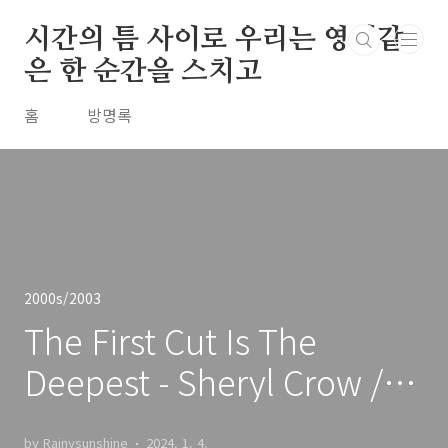
본문 바로가기
시간의 틈 사이로 우리는 영원같
은 한 순간을 스치고
홈
방명록
2000s/2003
The First Cut Is The
Deepest - Sheryl Crow /
2003
by Rainysunshine
2024. 1. 4.