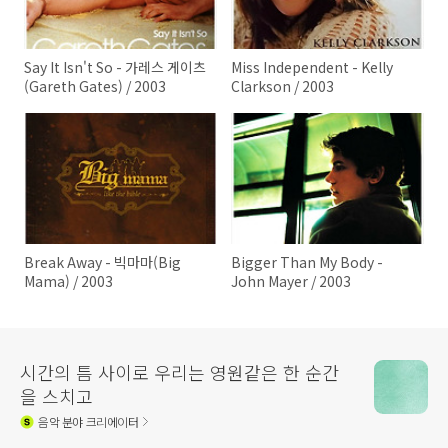
Say It Isn't So - 가레스 게이츠
Miss Independent - Kelly
(Gareth Gates) / 2003
Clarkson / 2003
Break Away - 빅마마(Big
Bigger Than My Body -
Mama) / 2003
John Mayer / 2003
시간의 틈 사이로 우리는 영원같은 한 순간
을 스치고
음악
분야 크리에이터