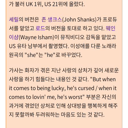
가 불러 UK 1위, US 21위에 올랐다.
셰릴
의 버전은
존 생크스
(John Shanks)가 프로듀
서를 맡았고
로드
의 버전을 토대로 하고 있다.
웨인
이샴
(Wayne Isham)이 뮤직비디오 감독을 맡았고
US 유타 남부에서 촬영했다. 이성애를 다룬 노래라
원곡의 "she"는 "he"로 바꾸었다.
가사는 화자가 겪은 지난 사랑의 상처가 깊어 새로운
사랑을 하기 힘들다는 내용인 것 같다. "But when
it comes to being lucky, he's cursed / when it
comes to lovin' me, he's worst" 부분은 자신의
과거에 겪었던 상처로 인해 상대방을 행복하게 해주
지 못할까봐 두려워하는 마음도 있는 것 같다.