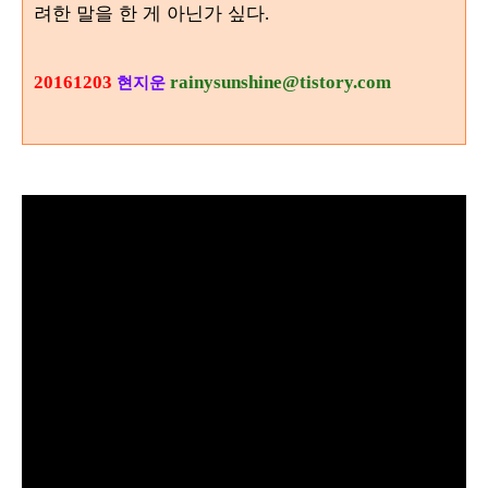
려한 말을 한 게 아닌가 싶다
.
20161203
rainysunshine@tistory.com
현지운