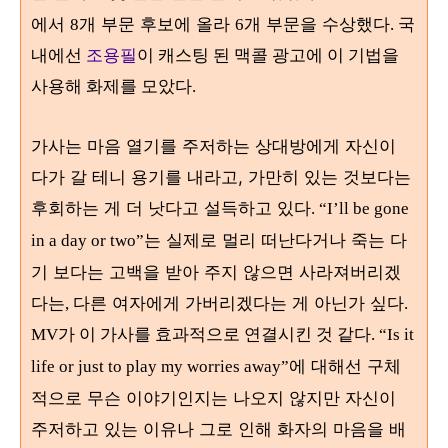
에서
개 부문 후보에 올라
개 부문을 수상했다
8
6
. 국
내에선
조용필
이 캐스팅 된 맥콜 광고에 이 기법을
사용해 화제를 모았다.
가사는 마음 열기를 주저하는 상대방에게 자신이
다가 갈 테니 용기를 내라고, 가만히 있는 것보다는
후회하는 게 더 낫다고 설득하고 있다
. “I’ll be gone
는 실제로 멀리 떠난다거나 죽는 다
in a day or two”
기 보다는 고백을 받아 주지 않으면 사라져버리겠
다는
다른 여자에게 가버리겠다는 게 아닌가 싶다
,
.
MV가 이 가사를 효과적으로 연결시킨 것 같다.
“Is it
에 대해선 구체
life or just to play my worries away”
적으로 무슨 이야기인지는 나오지 않지만 자신이
주저하고 있는 이유나 그로 인해 화자의 마음을 배