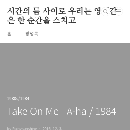
본문 바로가기
시간의 틈 사이로 우리는 영원같
은 한 순간을 스치고
홈
방명록
1980s/1984
Take On Me - A-ha / 1984
by Rainysunshine
2016. 12. 3.