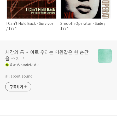
I Can't Hold Back - Survivor
Smooth Operator - Sade /
/ 1984
1984
시간의 틈 사이로 우리는 영원같은 한 순간
을 스치고
음악
분야 크리에이터
all about sound
구독하기