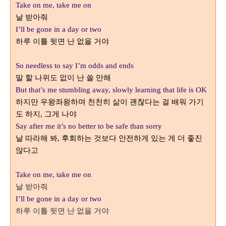
Take on me, take me on
날 받아줘
I’ll be gone in a day or two
하루 이틀 뒷면 난 없을 거야
So needless to say I’m odds and ends
말 할 나위도 없이 난 쓸 만해
But that’s me stumbling away, slowly learning that life is OK
하지만 우왕좌왕하며 천천히 삶이 괜찮다는 걸 배워 가기
도 하지
그게 나야
,
Say after me it’s no better to be safe than sorry
날 따라해 봐
후회하는 것보다 안전하게 있는 게 더 좋진
,
않다고
Take on me, take me on
날 받아줘
I’ll be gone in a day or two
하루 이틀 뒷면 난 없을 거야