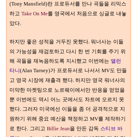
란 프로듀서를 만나 곡들을 리믹스
(Tony Mansfield)
하고
를 영국에서 처음으로 싱글로 내놓
Take On Me
았다
.
하지만 좋은 성적을 거두진 못했다
워너사는 이들
.
의 가능성을 재검토하고 다시 한 번 기회를 주기 위
해 곡들을 재녹음하도록 지시했고 이번에는
앨런
타니
가 프로듀서로 나서서
도 만들
(Alan Tarney)
MV
고 영국 시장에 재출격 했다
하지만 영국 워너사의
.
미약한 마켓팅으로 노르웨이에서만 반응을 얻었을
뿐 이번에도 역시 어느 곳에서도 차트에 오르지 못
했다
그러자 미국에선 이들을 좀 더 공격적으로 지
.
원하기 위해 중요 예산을 책정하고
를 제작하기
MV
로 한다.
그리고
을 만든 감독
스티브 바
Billie Jean