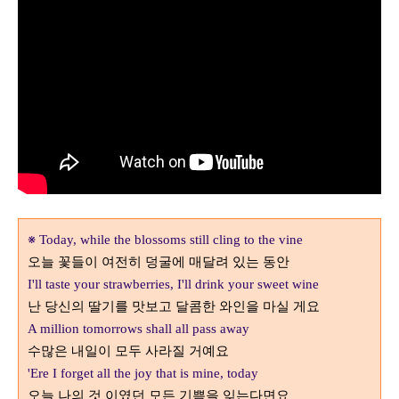
※
Today, while the blossoms still cling to the vine
오늘 꽃들이 여전히 덩굴에 매달려 있는 동안
I'll taste your strawberries, I'll drink your sweet wine
난 당신의 딸기를 맛보고 달콤한 와인을 마실 게요
A million tomorrows shall all pass away
수많은 내일이 모두 사라질 거예요
'Ere I forget all the joy that is mine, today
오늘 나의 것 이였던 모든 기쁨을 잊는다면요