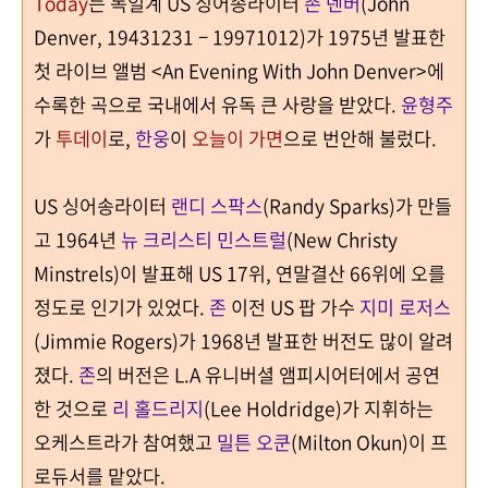
Today
는 독일계 US 싱어송라이터
존 덴버
(John
Denver, 19431231 – 19971012)
가
1975
년 발표한
첫 라이브 앨범
<An Evening With John Denver>
에
수록한 곡으로
국내에서 유독 큰 사랑을 받았다.
윤형주
가
투데이
로
,
한웅
이
오늘이 가면
으로 번안해 불렀다
.
US 싱어송라이터
랜디 스팍스
(Randy Sparks)
가 만들
고
1964
년
뉴 크리스티 민스트럴
(New Christy
Minstrels)
이 발표해 US
17
위, 연말결산
66
위에 오를
정도로 인기가 있었다
.
존
이전 US 팝 가수
지미 로저스
(Jimmie Rogers)
가
1968
년 발표한 버전도 많이 알려
졌다
.
존
의 버전은
L.A 유니버셜 앰피시어터에서 공연
한 것으로
리 홀드리지
(Lee Holdridge)가 지휘하는
오케스트라가 참여했고
밀튼 오쿤
(Milton Okun)이 프
로듀서를 맡았다.