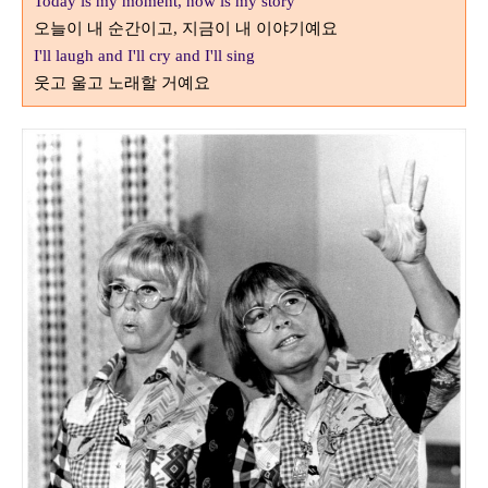
Today is my moment, now is my story
오늘이 내 순간이고
지금이 내 이야기예요
,
I'll laugh and I'll cry and I'll sing
웃고 울고 노래할 거예요