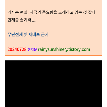
가사는 현실, 지금의 중요함을 노래하고 있는 것 같다.
현재를 즐기라는.
무단전재 및 재배포 금지
20240728
rainysunshine@tistory.com
현지운