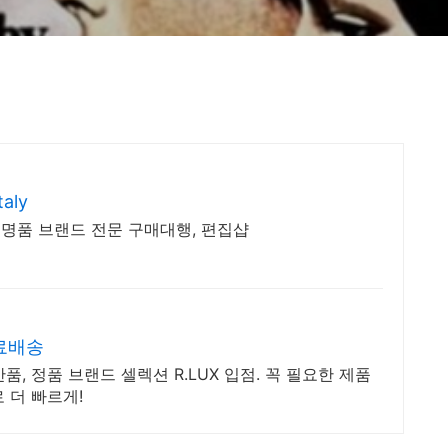
aly
명품 브랜드 전문 구매대행, 편집샵
무료배송
, 정품 브랜드 셀렉션 R.LUX 입점. 꼭 필요한 제품
 더 빠르게!