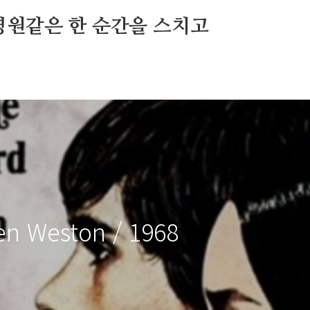
영원같은 한 순간을 스치고
len Weston / 1968