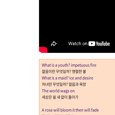
What is a youth? impetuous fire
젊음이란 무엇일까
?
맹렬한 불
What is a maid? ice and desire
처녀란 무엇일까
?
얼음과 욕망
The world wags on
세상은 쉴 새 없이 돌아가
A rose will bloom it then will fade