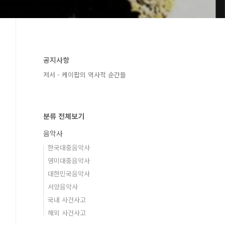
공지사항
저서 - 케이팝의 역사적 순간들
분류 전체보기
음악사
한국대중음악사
영미대중음악사
대한민국음악사
서양음악사
국내 사건사고
해외 사건사고