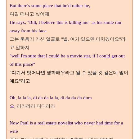
But there's some place that he'd rather be,
여길 떠나고 싶어해
He says, "Bill, I believe this is killing me" as his smile ran
away from his face
여기 있으면 미치겠어요
그는 웃음기 가신 얼굴로 "빌,
"라
고 말하지
"well I'm sure that I could be a movie star, if I could get out
of this place"
여기서 벗어나면 영화배우라고 될 수 있을 것 같은데 말이
"
예요
"라고
Oh, la la la, di da da la la, di da da da dum
오,
라라라라 디디라라
Now Paul is a real estate novelist who never had time for a
wife