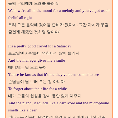
늘밤 우리에게 노래를 불러줘
Well, we're all in the mood for a melody and you've got us all
feelin' all right
우리 모둔 음악에 젖어들 준비가 됐다네
그간 자네가 우릴
,
즐겁게 해줬던 것처럼 말이야
"
It's a pretty good crowd for a Saturday
토요일엔 사람들이 엄청나게 많이 몰리지
And the manager gives me a smile
매니저는 날 보고 웃어
'Cause he knows that it's me they've been comin' to see
손님들이 날 보러 오는 걸 아니까
To forget about their life for a while
내가 그들의 현실을 잠시 동안 잊게 해주지
And the piano, it sounds like a carnivore and the microphone
smells like a beer
피아노는 식욕이 왕성하게 울려 퍼지고 마이크에선 맥주