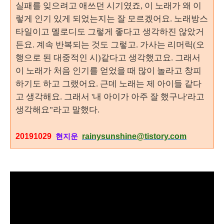
실패를 잊으려고 애쓰던 시기였죠, 이 노래가 왜 이
렇게 인기 있게 되었는지는 잘 모르겠어요. 노래방스
타일이고 멜로디도 그렇게 좋다고 생각하진 않았거
든요. 계속 반복되는 것도 그렇고. 가사는 리머릭(오
행으로 된 대중적인 시)같다고 생각했고요. 그래서
이 노래가 처음 인기를 얻었을 때 많이 놀라고 창피
하기도 하고 그랬어요. 근데 노래는 제 아이들 같다
고 생각해요. 그래서 '내 아이가 아주 잘 했구나'라고
생각해요"라고 말했다.
20191029
rainysunshine@tistory.com
현지운