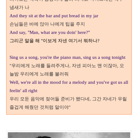
냄새가 나
And they sit at the bar and put bread in my jar
손님들은 바에 앉아
나에게 팁을 주지
And say, "Man, what are you doin' here?"
그리곤 말을 해
이보게 자넨 여기서 뭐하나
"
?
Sing us a song, you're the piano man, sing us a song tonight
우리에게 노래를 들려주게나
자넨 피아노 맨 이잖아,
오
"
,
늘밤 우리에게 노래를 불러줘
Well, we're all in the mood for a melody and you've got us all
feelin' all right
우리 모둔 음악에 젖어들 준비가 됐다네
그간 자네가 우릴
,
즐겁게 해줬던 것처럼 말이야
"