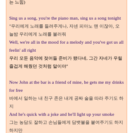
는 느낌
)
Sing us a song, you're the piano man, sing us a song tonight
우리에게 노래를 들려주게나
자넨 피아노 맨 이잖아,
오
"
,
늘밤 우리에게 노래를 불러줘
Well, we're all in the mood for a melody and you've got us all
feelin' all right
우리 모둔 음악에 젖어들 준비가 됐다네
그간 자네가 우릴
,
즐겁게 해줬던 것처럼 말이야
"
Now John at the bar is a friend of mine, he gets me my drinks
for free
바에서 일하는 내 친구 존은 내게 공짜 술을 따라 주기도 하
지
And he
's quick with a joke and he'll light up your smoke
그는 농담도 잘하고 손님들에게 담뱃불을 붙여주기도 하지
하지만