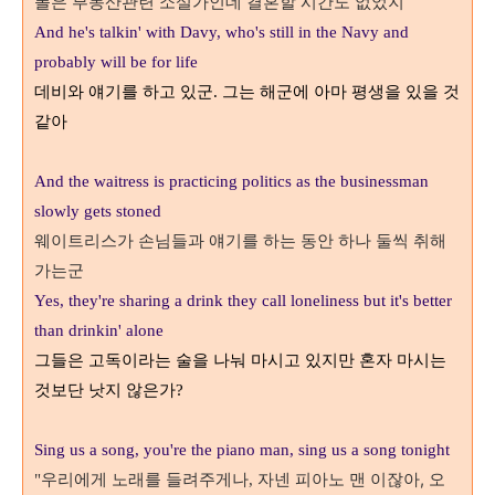
폴은 부동산관련 소설가인데 결혼할 시간도 없었지
And he's talkin' with Davy, who's still in the Navy and
probably will be for life
데비와 얘기를 하고 있군
그는 해군에 아마 평생을 있을 것
.
같아
And the waitress is practicing politics as the businessman
slowly gets stoned
웨이트리스가 손님들과 얘기를 하는 동안 하나 둘씩 취해
가는군
Yes, they're sharing a drink they call loneliness but it's better
than drinkin' alone
그들은 고독이라는 술을 나눠 마시고 있지만
혼자 마시는
것보단 낫지 않은가
?
Sing us a song, you're the piano man, sing us a song tonight
우리에게 노래를 들려주게나
자넨 피아노 맨 이잖아,
오
"
,