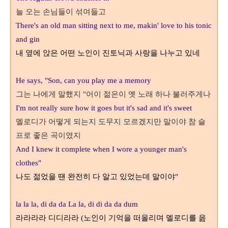
늘 오는 손님들이 섞여들고
There's an old man sitting next to me, makin' love to his tonic
and gin
내 옆에 앉은 어떤 노인이 진토닉과 사랑을 나누고 있네
He says, "Son, can you play me a memory
그는 나에게 말했지
어이 젊은이 옛 노래 하나 불러주게나
"
I'm not really sure how it goes but it's sad and it's sweet
멜로디가 어떻게 되는지 도무지 모르겠지만 말이야 참 슬
프로 좋은 곡이였지
And I knew it complete when I wore a younger man's
clothes"
나도 젊었을 땐 완전히 다 알고 있었는데 말이야
"
la la la, di da da La la, di di da da dum
라라라라 디디라라
노인이 기억을 떠올리며 멜로디를 읊
(