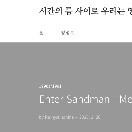
본문 바로가기
시간의 틈 사이로 우리는 
홈
방명록
1990s/1991
Enter Sandman - Met
by Rainysunshine
2020. 2. 26.