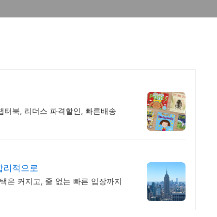
챕터북, 리더스 파격할인, 빠른배송
 합리적으로
택은 커지고, 줄 없는 빠른 입장까지