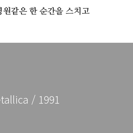
영원같은 한 순간을 스치고
allica / 1991