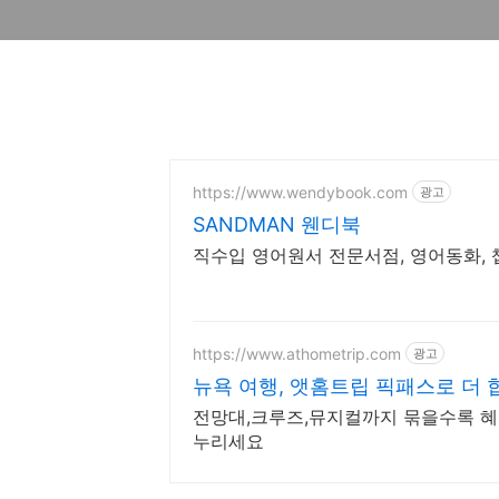
https://www.wendybook.com
광고
SANDMAN 웬디북
직수입 영어원서 전문서점, 영어동화, 
https://www.athometrip.com
광고
뉴욕 여행, 앳홈트립 픽패스로 더
전망대,크루즈,뮤지컬까지 묶을수록 혜
누리세요