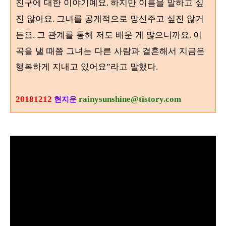
친구에 대한 이야기예요
하지만 이름을 말하고 싶
.
진 않아요
그녀를 공개적으로 망신주고 싶진 않거
.
든요
그 관계를 통해 저도 배운 게 많으니까요
이
.
.
곡을 낼 때쯤 그녀는 다른 사람과 결혼해서 지금은
행복하게 지내고 있어요
라고 말했다
”
.
20181212
rainysunshine@tistory.com
현지운