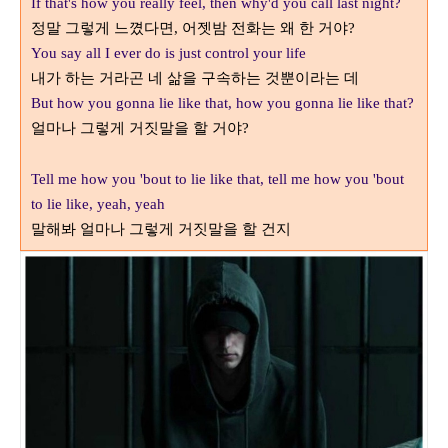
If that's how you really feel, then why'd you call last night?
정말 그렇게 느꼈다면
어젯밤 전화는 왜 한 거야
,
?
You say all I ever do is just control your life
내가 하는 거라곤 네 삶을 구속하는 것뿐이라는 데
But how you gonna lie like that, how you gonna lie like that?
얼마나 그렇게 거짓말을 할 거야
?
Tell me how you 'bout to lie like that, tell me how you 'bout
to lie like, yeah, yeah
말해봐 얼마나 그렇게 거짓말을 할 건지