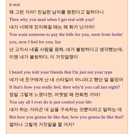
it real
왜 그런 거야
진실한 남자를 원한다고 말하더니
?
Then why you mad when I get real with you?
내가 너에게 진지해질 때는 왜 화가 난거야
?
You want someone to pay the bills for you, went from feelin'
you, now I feel for you, liar
넌 고지서 내줄 사람을 원해
네가 불쌍하다고 생각했는데
,
,
이젠 내가 불쌍하다
거짓말쟁이
, 이
I heard you told your friends that I'm just not your type
네가 네 친구에게 난 네 스타일이 아니라고 했단 말 들었어
If that's how you really feel, then why'd you call last night?
정말 그렇게 느꼈다면
어젯밤 왜 전화한 거야
,
?
You say all I ever do is just control your life
내가 하는 거라곤 네 삶을 구속하는 것뿐이라고 말하는 데
But how you gonna lie like that, how you gonna lie like that?
얼마나 그렇게 거짓말을 할 거지
?