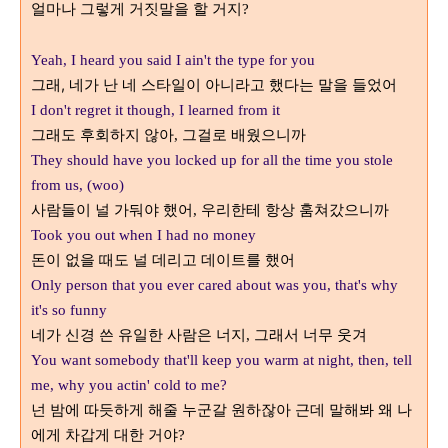
얼마나 그렇게 거짓말을 할 거지
?
Yeah, I heard you said I ain't the type for you
그래, 네가 난 네 스타일이 아니라고 했다는 말을 들었어
I don't regret it though, I learned from it
그래도 후회하지 않아
그걸로 배웠으니까
,
They should have you locked up for all the time you stole
from us, (woo)
사람들이 널 가둬야 했어
우리한테 항상 훔쳐갔으니까
,
Took you out when I had no money
돈이 없을 때도 널 데리고 데이트를 했어
Only person that you ever cared about was you, that's why
it's so funny
네가 신경 쓴 유일한 사람은 너지
그래서 너무 웃겨
,
You want somebody that'll keep you warm at night, then, tell
me, why you actin' cold to me?
넌 밤에 따듯하게 해줄 누군갈 원하잖아 근데 말해봐 왜 나
에게 차갑게 대한 거야
?