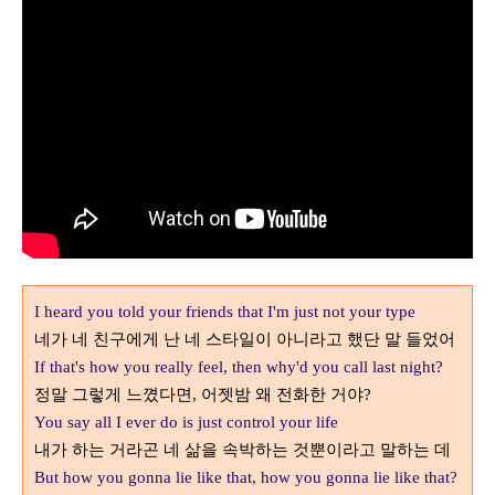
I heard you told your friends that I'm just not your type
네가 네 친구에게 난 네 스타일이 아니라고 했단 말 들었어
If that's how you really feel, then why'd you call last night?
정말 그렇게 느꼈다면
어젯밤 왜 전화한 거야
,
?
You say all I ever do is just control your life
내가 하는 거라곤 네 삶을 속박하는 것뿐이라고 말하는 데
But how you gonna lie like that, how you gonna lie like that?