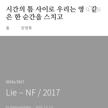
본문 바로가기
시간의 틈 사이로 우리는 영원같
은 한 순간을 스치고
홈
방명록
2010s/2017
Lie – NF / 2017
by Rainysunshine
2018. 12. 12.