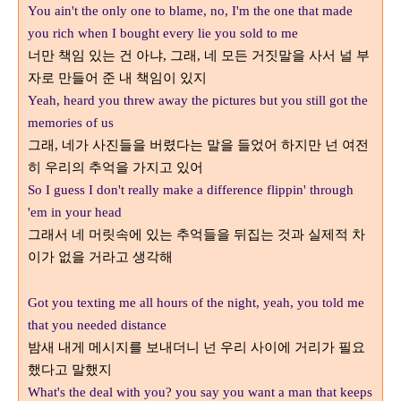
You ain't the only one to blame, no, I'm the one that made
you rich when I bought every lie you sold to me
너만 책임 있는 건 아냐
그래
네 모든 거짓말을 사서 널 부
,
,
자로 만들어 준 내 책임이 있지
Yeah, heard you threw away the pictures but you still got the
memories of us
그래
네가 사진들을 버렸다는 말을 들었어 하지만 넌 여전
,
히 우리의 추억을 가지고 있어
So I guess I don't really make a difference flippin' through
'em in your head
그래서 네 머릿속에 있는 추억들을 뒤집는 것과 실제적 차
이가 없을 거라고 생각해
Got you texting me all hours of the night, yeah, you told me
that you needed distance
밤새 내게 메시지를 보내더니 넌 우리 사이에 거리가 필요
했다고 말했지
What's the deal with you? you say you want a man that keeps