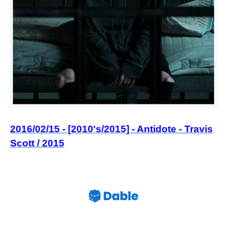
2016/02/15 - [2010's/2015] - Antidote - Travis
Scott / 2015