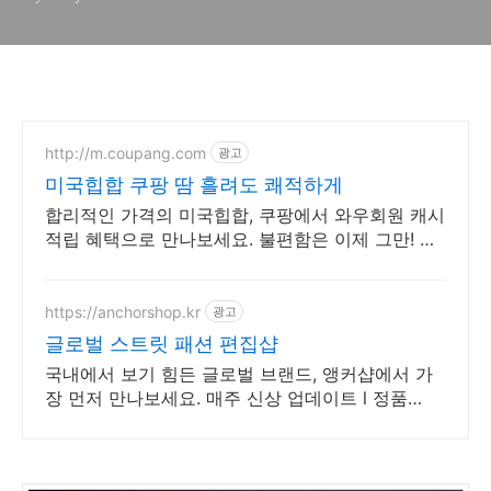
http://m.coupang.com
광고
미국힙합 쿠팡 땀 흘려도 쾌적하게
합리적인 가격의 미국힙합, 쿠팡에서 와우회원 캐시
적립 혜택으로 만나보세요. 불편함은 이제 그만! 편
안한 티셔츠 로켓배송으로 경험하세요.
https://anchorshop.kr
광고
글로벌 스트릿 패션 편집샵
국내에서 보기 힘든 글로벌 브랜드, 앵커샵에서 가
장 먼저 만나보세요. 매주 신상 업데이트 l 정품
100% 보장 l 빠른 배송 및 다양한 상품 보유