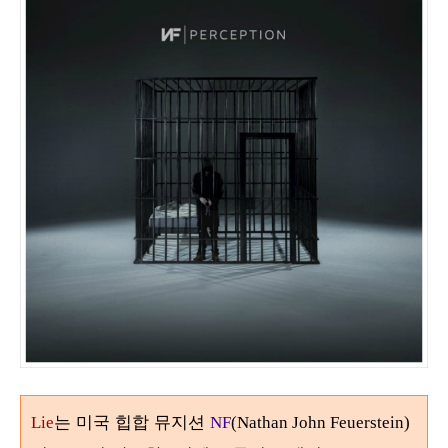
는 미국 힙합 뮤지션
Lie
NF
(Nathan John Feuerstein)