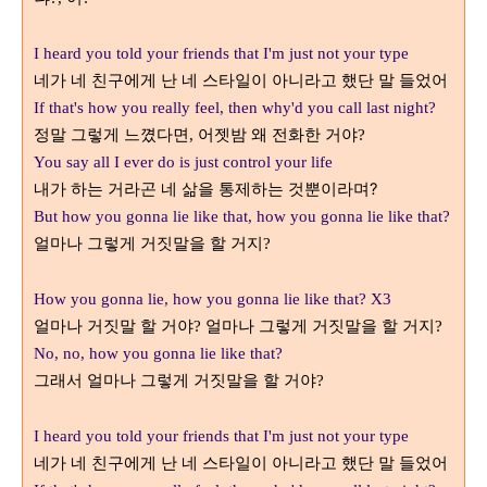
I heard you told your friends that I'm just not your type
네가 네 친구에게 난 네 스타일이 아니라고 했단 말 들었어
If that's how you really feel, then why'd you call last night?
정말 그렇게 느꼈다면
어젯밤 왜 전화한 거야
,
?
You say all I ever do is just control your life
내가 하는 거라곤 네 삶을 통제하는 것뿐이라며?
But how you gonna lie like that, how you gonna lie like that?
얼마나 그렇게 거짓말을 할 거지
?
How you gonna lie, how you gonna lie like that? X3
얼마나 거짓말 할 거야
얼마나 그렇게 거짓말을 할 거지
?
?
No, no, how you gonna lie like that?
그래서 얼마나 그렇게 거짓말을 할 거야
?
I heard you told your friends that I'm just not your type
네가 네 친구에게 난 네 스타일이 아니라고 했단 말 들었어