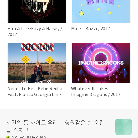
Him & I – G-Eazy & Halsey /
Mine – Bazzi / 2017
2017
Meant To Be – Bebe Rexha
Whatever It Takes –
Feat. Florida Georgia Line /
Imagine Dragons / 2017
2017
시간의 틈 사이로 우리는 영원같은 한 순간
을 스치고
음악
분야 크리에이터