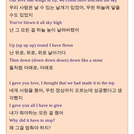
Our love had wings to fly, we could have touched the sky
우리 사랑은 날 수 있는 날개가 있었어
우린 하늘에 닿을
,
수도 있었지
You've blown it all sky high
넌 그 모든 걸 하늘 높이 날려버렸어
Up (up up up) round I have flown
난 위로
위로
위로 날아가다
,
,
Then down (down down down) down like a stone
돌처럼 아래로
아래로
,
I gave you love, I thought that we had made it to the top
네게 사랑을 줬어
우린 정상까지 오르는데 성공했다고 생
,
각했지
I gave you all I have to give
내가 줘야하는 모든 걸 줬어
Why did it have to stop?
왜 그걸 멈춰야 하지
?