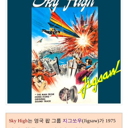
는 영국 팝 그룹
지그쏘우
가
Sky High
(Jigsaw)
1975