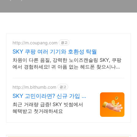
http://m.coupang.com
광고
SKY 쿠팡 여러 기기와 호환성 탁월
차원이 다른 음질, 강력한 노이즈캔슬링 SKY, 쿠팡
에서 경험하세요! 귀 아픔 없는 헤드폰 찾으시나요?
와우회원 무제한 무료배송으로 만나보세요.
http://m.bithumb.com
광고
SKY 고민이라면? 신규 가입 시
5만원 혜택
최근 거래량 급증! SKY 빗썸에서
혜택받고 첫거래하세요