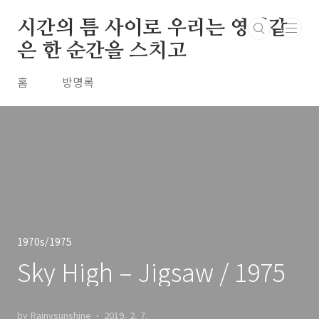
본문 바로가기
시간의 틈 사이로 우리는 영원같
은 한 순간을 스치고
홈
방명록
1970s/1975
Sky High – Jigsaw / 1975
by Rainysunshine
2019. 2. 7.