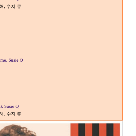
아해
수지 큐
,
time, Susie Q
alk Susie Q
아해
수지 큐
,