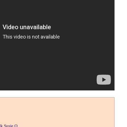
alk Susie Q