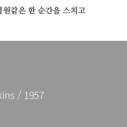
영원같은 한 순간을 스치고
ins / 1957