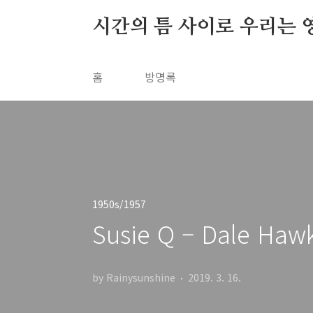
본문 바로가기
시간의 틈 사이로 우리는 
홈
방명록
1950s/1957
Susie Q – Dale Hawk
by Rainysunshine
2019. 3. 16.