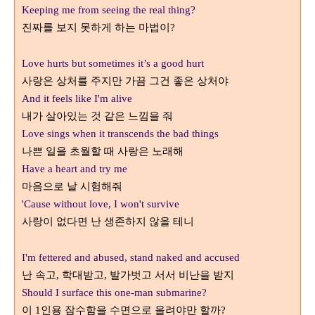
Keeping me from seeing the real thing?
진짜를 보지 못하게 하는 마법이
?
Love hurts but sometimes it’s a good hurt
사랑은 상처를 주지만 가끔 그건 좋은 상처야
And it feels like I'm alive
내가 살아있는 것 같은 느낌을 줘
Love sings when it transcends the bad things
나쁜 일을 초월할 때 사랑은 노래해
Have a heart and try me
마음으로 날 시험해줘
'Cause without love, I won't survive
사랑이 없다면 난 생존하지 않을 테니
I'm fettered and abused, stand naked and accused
난 속고
학대받고
발가벗고 서서 비난을 받지
,
,
Should I surface this one-man submarine?
이
인용 잠수함을 수면으로 올려야만 할까
1
?