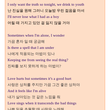
I only want the truth so tonight, we drink to youth
난 진실을 원해 그러니 오늘밤 우린 젊음을 마셔
I'll never lose what I had as a boy
어릴 때 가지고 있던 걸 잃지 않을 거야
Sometimes when I'm alone, I wonder
가끔 혼자 일 때 궁금해
Is there a spell that I am under
나에게 적용되는 마법이 있나
Keeping me from seeing the real thing?
진짜를 보지 못하게 하는 마법이
?
Love hurts but sometimes it’s a good hurt
사랑은 상처를 주지만 가끔 그건 좋은 상처야
And it feels like I'm alive
내가 살아있는 것 같은 느낌을 줘
Love sings when it transcends the bad things
나쁜 일을 초월할 때 사랑은 노래해