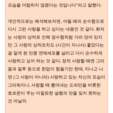
모습을 더럽히지 않겠다는 것입니다
라고 말했다
”
.
개인적으로는 해석해보자면, 어릴 때의 순수함으로
다시 그런 사랑을 하고 싶다는 내용인 것 같다
화자
.
는 사랑의 상처로 인해 잠수함처럼 가라 앉아 있지
만 그 사랑의 상처조차도
시간이 지나서
좋았다는
(
)
걸 알게 된 만큼 연애세포를 살리고 다시 순수하게
사랑하고 싶어 하는 것 같다
정작 사랑할 때엔 그리
.
움과 질투 등으로 한없이 힘들기만 한데
지나고 나
,
면
그 사람이 아니라
사랑하고 있는 자신의 모습이
(
)
그리워지니
사랑할 때 뿜어내는 도파민을 비롯한
,
호르몬이 주는 미칠듯한 설렘의 맛을 잊지 못하는
건 아닐까
.