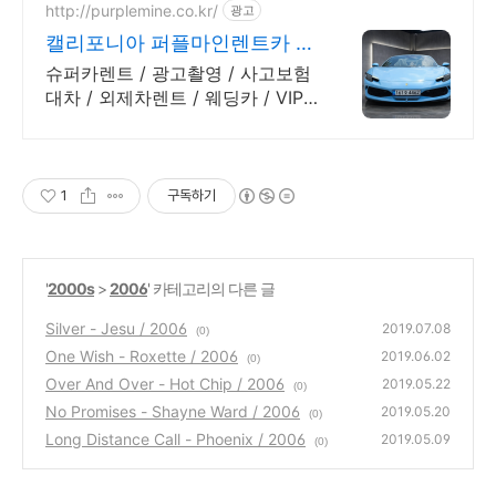
http://purplemine.co.kr/
광고
캘리포니아 퍼플마인렌트카 #
슈퍼카 협찬문의 #방송렌트
슈퍼카렌트 / 광고촬영 / 사고보험
대차 / 외제차렌트 / 웨딩카 / VIP
의전
1
구독하기
'
2000s
>
2006
' 카테고리의 다른 글
Silver - Jesu / 2006
2019.07.08
(0)
One Wish - Roxette / 2006
2019.06.02
(0)
Over And Over - Hot Chip / 2006
2019.05.22
(0)
No Promises - Shayne Ward / 2006
2019.05.20
(0)
Long Distance Call - Phoenix / 2006
2019.05.09
(0)