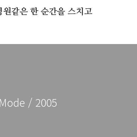
영원같은 한 순간을 스치고
 Mode / 2005