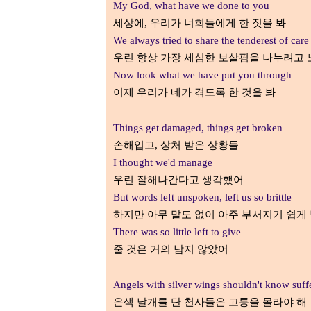
My God, what have we done to you
세상에
우리가 너희들에게 한 짓을 봐
,
We always tried to share the tenderest of care
우린 항상 가장 세심한 보살핌을 나누려고
Now look what we have put you through
이제 우리가 네가 겪도록 한 것을 봐
Things get damaged, things get broken
손해입고
상처 받은 상황들
,
I thought we'd manage
우린 잘해나간다고 생각했어
But words left unspoken, left us so brittle
하지만 아무 말도 없이 아주 부서지기 쉽게
There was so little left to give
줄 것은 거의 남지 않았어
Angels with silver wings shouldn't know suff
은색 날개를 단 천사들은 고통을 몰라야 해