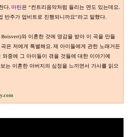
 한다
마틴
은
컨트리음악처럼 들리는 면도 있는데요
.
“
.
업 반주가 업비트로 진행되니까요
라고 말했다
”
.
와 이혼한 것에 영감을 받아 이 곡을 만들
 Boisvert)
 곡은 저에게 특별해요
제 아이들에게 관한 노래거든
.
런 와중에 그 아이들이 겪을 것들에 대한 이야기예
보는 이혼한 아버지의 심정을 느끼면서 가사를 읽으
ry.com