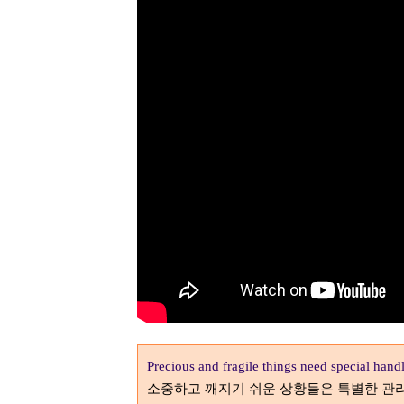
Precious and fragile things need special hand
소중하고 깨지기 쉬운 상황들은 특별한 관