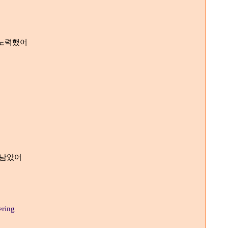
 노력했어
 남았어
ering