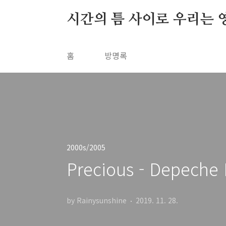
본문 바로가기
시간의 틈 사이로 우리는 
홈
방명록
2000s/2005
Precious - Depeche
by Rainysunshine
2019. 11. 28.